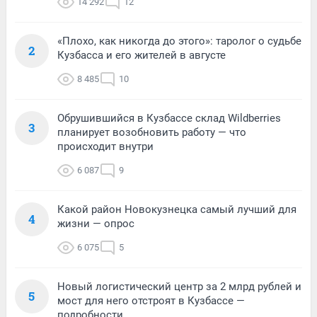
14 292
12
«Плохо, как никогда до этого»: таролог о судьбе
2
Кузбасса и его жителей в августе
8 485
10
Обрушившийся в Кузбассе склад Wildberries
3
планирует возобновить работу — что
происходит внутри
6 087
9
Какой район Новокузнецка самый лучший для
4
жизни — опрос
6 075
5
Новый логистический центр за 2 млрд рублей и
5
мост для него отстроят в Кузбассе —
подробности