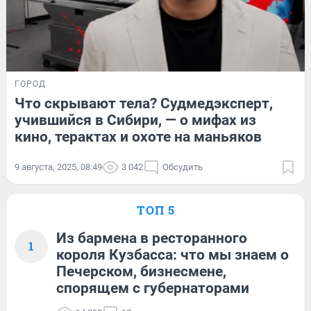
ГОРОД
Что скрывают тела? Судмедэксперт,
учившийся в Сибири, — о мифах из
кино, терактах и охоте на маньяков
9 августа, 2025, 08:49
3 042
Обсудить
ТОП 5
Из бармена в ресторанного
1
короля Кузбасса: что мы знаем о
Печерском, бизнесмене,
спорящем с губернаторами