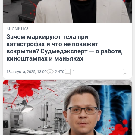
КРИМИНАЛ
Зачем маркируют тела при
катастрофах и что не покажет
вскрытие? Судмедэксперт — о работе,
киноштампах и маньяках
18 августа, 2025, 13:00
2 470
1