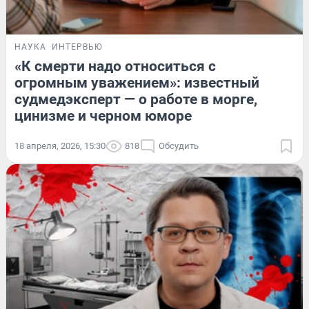
НАУКА
ИНТЕРВЬЮ
«К смерти надо относиться с
огромным уважением»: известный
судмедэксперт — о работе в морге,
цинизме и черном юморе
18 апреля, 2026, 15:30
818
Обсудить