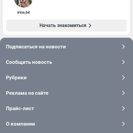
irina
,
64
Начать знакомиться
Подписаться на новости
Сообщить новость
Рубрики
Реклама на сайте
Прайс-лист
О компании