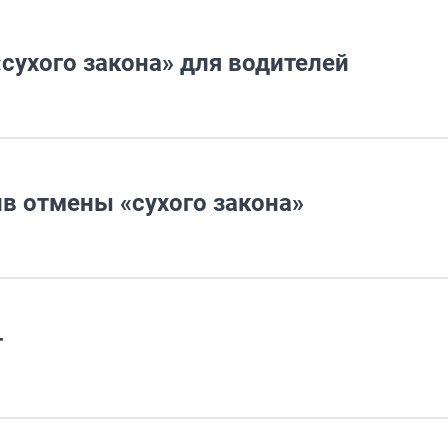
«сухого закона» для водителей
в отмены «сухого закона»
т