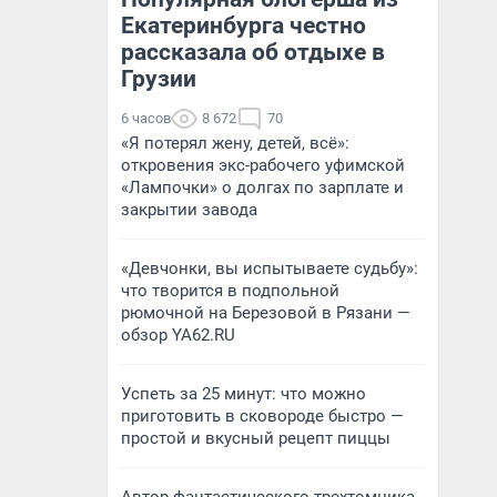
Екатеринбурга честно
рассказала об отдыхе в
Грузии
6 часов
8 672
70
«Я потерял жену, детей, всё»:
откровения экс-рабочего уфимской
«Лампочки» о долгах по зарплате и
закрытии завода
«Девчонки, вы испытываете судьбу»:
что творится в подпольной
рюмочной на Березовой в Рязани —
обзор YA62.RU
Успеть за 25 минут: что можно
приготовить в сковороде быстро —
простой и вкусный рецепт пиццы