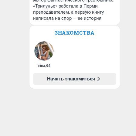
Автор фантастического трехтомника
«Трилунье» работала в Перми
преподавателем, а первую книгу
написала на спор — ее история
ЗНАКОМСТВА
irina
,
64
Начать знакомиться