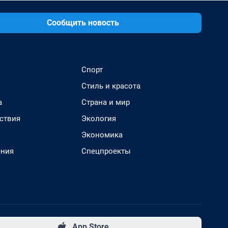
Сообщить новость
Спорт
Стиль и красота
а
Страна и мир
ствия
Экология
Экономика
ения
Спецпроекты
App Store