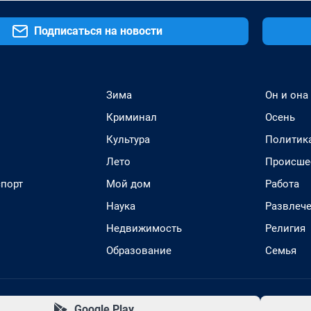
Подписаться на новости
Зима
Он и она
Криминал
Осень
Культура
Политик
Лето
Происше
спорт
Мой дом
Работа
Наука
Развлеч
Недвижимость
Религия
Образование
Семья
Google Play