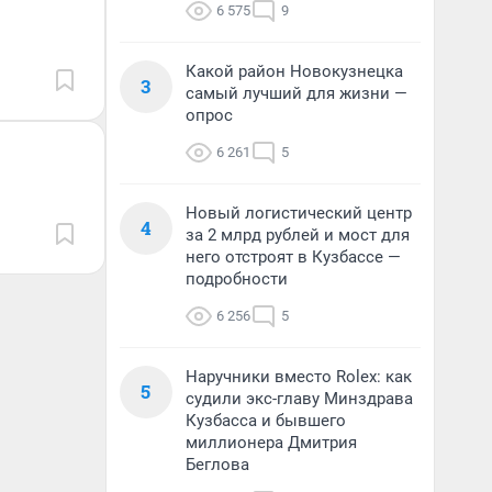
6 575
9
Какой район Новокузнецка
3
самый лучший для жизни —
опрос
6 261
5
Новый логистический центр
4
за 2 млрд рублей и мост для
него отстроят в Кузбассе —
подробности
6 256
5
Наручники вместо Rolex: как
5
судили экс-главу Минздрава
Кузбасса и бывшего
миллионера Дмитрия
Беглова