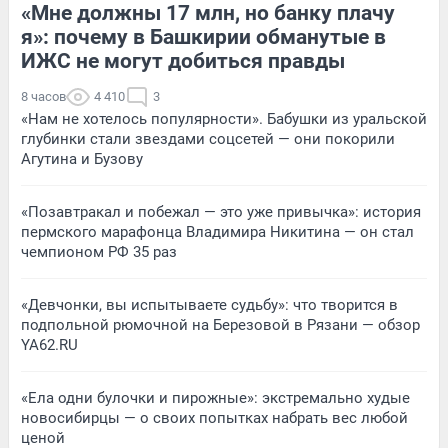
«Мне должны 17 млн, но банку плачу
я»: почему в Башкирии обманутые в
ИЖС не могут добиться правды
8 часов
4 410
3
«Нам не хотелось популярности». Бабушки из уральской
глубинки стали звездами соцсетей — они покорили
Агутина и Бузову
«Позавтракал и побежал — это уже привычка»: история
пермского марафонца Владимира Никитина — он стал
чемпионом РФ 35 раз
«Девчонки, вы испытываете судьбу»: что творится в
подпольной рюмочной на Березовой в Рязани — обзор
YA62.RU
«Ела одни булочки и пирожные»: экстремально худые
новосибирцы — о своих попытках набрать вес любой
ценой