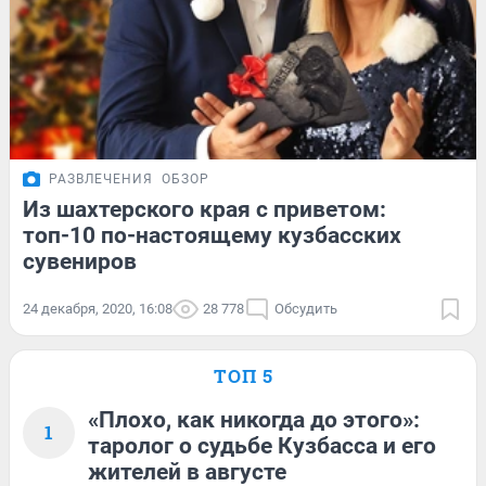
РАЗВЛЕЧЕНИЯ
ОБЗОР
Из шахтерского края с приветом:
топ-10 по-настоящему кузбасских
сувениров
24 декабря, 2020, 16:08
28 778
Обсудить
ТОП 5
«Плохо, как никогда до этого»:
1
таролог о судьбе Кузбасса и его
жителей в августе