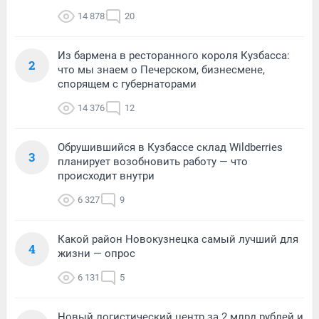
14 878
20
Из бармена в ресторанного короля Кузбасса:
2
что мы знаем о Печерском, бизнесмене,
спорящем с губернаторами
14 376
12
Обрушившийся в Кузбассе склад Wildberries
3
планирует возобновить работу — что
происходит внутри
6 327
9
Какой район Новокузнецка самый лучший для
4
жизни — опрос
6 131
5
Новый логистический центр за 2 млрд рублей и