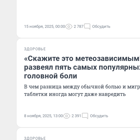
15 ноября, 2025, 00:00
2 787
Обсудить
ЗДОРОВЬЕ
«Скажите это метеозависимым!
развеял пять самых популярны
головной боли
В чем разница между обычной болью и миг
таблетки иногда могут даже навредить
8 ноября, 2025, 13:00
2 391
Обсудить
ЗДОРОВЬЕ