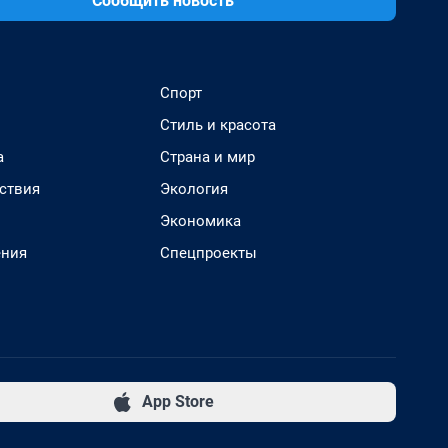
Сообщить новость
Спорт
Стиль и красота
а
Страна и мир
ствия
Экология
Экономика
ения
Спецпроекты
App Store