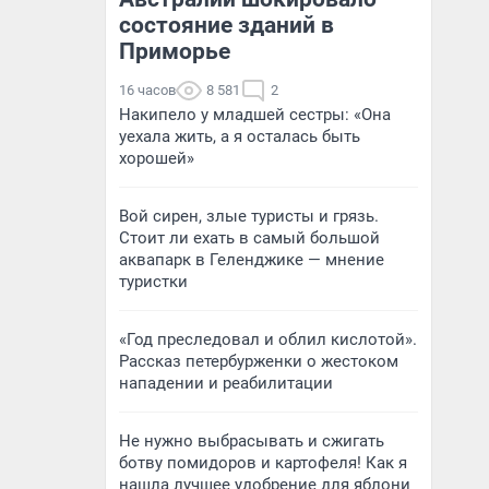
состояние зданий в
Приморье
16 часов
8 581
2
Накипело у младшей сестры: «Она
уехала жить, а я осталась быть
хорошей»
Вой сирен, злые туристы и грязь.
Стоит ли ехать в самый большой
аквапарк в Геленджике — мнение
туристки
«Год преследовал и облил кислотой».
Рассказ петербурженки о жестоком
нападении и реабилитации
Не нужно выбрасывать и сжигать
ботву помидоров и картофеля! Как я
нашла лучшее удобрение для яблони