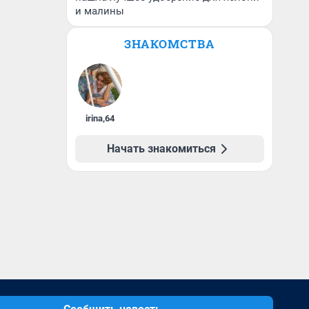
и малины
ЗНАКОМСТВА
irina
,
64
Начать знакомиться