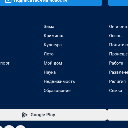
Подписаться на новости
Зима
Он и она
Криминал
Осень
Культура
Политик
Лето
Происше
спорт
Мой дом
Работа
Наука
Развлеч
Недвижимость
Религия
Образование
Семья
Google Play