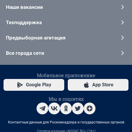
Наши вакансии
Техподдержка
Предвыборная агитация
Все города сети
Мобильное приложение
Google Play
App Store
Мы в соцсетях
Контактные данные для Роскомнадзора и государственных органов
Сетевое издание «NGS42.RU» (18+)