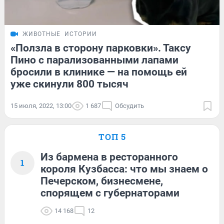
ЖИВОТНЫЕ
ИСТОРИИ
«Ползла в сторону парковки». Таксу
Пино с парализованными лапами
бросили в клинике — на помощь ей
уже скинули 800 тысяч
15 июля, 2022, 13:00
1 687
Обсудить
ТОП 5
Из бармена в ресторанного
1
короля Кузбасса: что мы знаем о
Печерском, бизнесмене,
спорящем с губернаторами
14 168
12