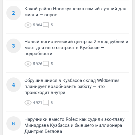
Какой район Новокузнецка самый лучший для
2
жизни — опрос
5 964
5
Новый логистический центр за 2 млрд рублей и
3
мост для него отстроят в Кузбассе —
подробности
5 926
5
Обрушившийся в Кузбассе склад Wildberries
4
планирует возобновить работу — что
происходит внутри
4 921
8
Наручники вместо Rolex: как судили экс-главу
5
Минздрава Кузбасса и бывшего миллионера
Дмитрия Беглова