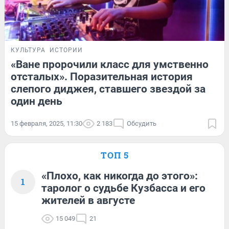
КУЛЬТУРА
ИСТОРИИ
«Ване пророчили класс для умственно
отсталых». Поразительная история
слепого диджея, ставшего звездой за
один день
15 февраля, 2025, 11:30
2 183
Обсудить
ТОП 5
«Плохо, как никогда до этого»:
1
таролог о судьбе Кузбасса и его
жителей в августе
15 049
21