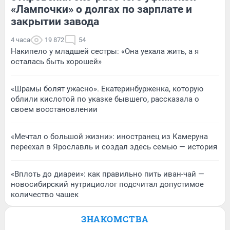
«Лампочки» о долгах по зарплате и
закрытии завода
4 часа
19 872
54
Накипело у младшей сестры: «Она уехала жить, а я
осталась быть хорошей»
«Шрамы болят ужасно». Екатеринбурженка, которую
облили кислотой по указке бывшего, рассказала о
своем восстановлении
«Мечтал о большой жизни»: иностранец из Камеруна
переехал в Ярославль и создал здесь семью — история
«Вплоть до диареи»: как правильно пить иван-чай —
новосибирский нутрициолог подсчитал допустимое
количество чашек
ЗНАКОМСТВА