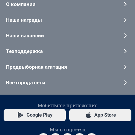
О компании
Наши награды
Наши вакансии
Техподдержка
Предвыборная агитация
Все города сети
Мобильное приложение
Google Play
App Store
Мы в соцсетях