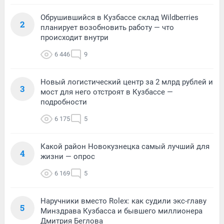
Обрушившийся в Кузбассе склад Wildberries
2
планирует возобновить работу — что
происходит внутри
6 446
9
Новый логистический центр за 2 млрд рублей и
3
мост для него отстроят в Кузбассе —
подробности
6 175
5
Какой район Новокузнецка самый лучший для
4
жизни — опрос
6 169
5
Наручники вместо Rolex: как судили экс-главу
5
Минздрава Кузбасса и бывшего миллионера
Дмитрия Беглова