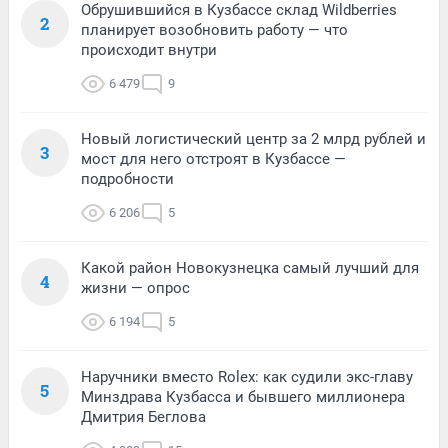
Обрушившийся в Кузбассе склад Wildberries
2
планирует возобновить работу — что
происходит внутри
6 479
9
Новый логистический центр за 2 млрд рублей и
3
мост для него отстроят в Кузбассе —
подробности
6 206
5
Какой район Новокузнецка самый лучший для
4
жизни — опрос
6 194
5
Наручники вместо Rolex: как судили экс-главу
5
Минздрава Кузбасса и бывшего миллионера
Дмитрия Беглова