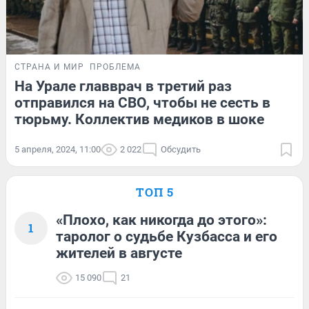
СТРАНА И МИР
ПРОБЛЕМА
На Урале главврач в третий раз
отправился на СВО, чтобы не сесть в
тюрьму. Коллектив медиков в шоке
5 апреля, 2024, 11:00
2 022
Обсудить
ТОП 5
«Плохо, как никогда до этого»:
1
таролог о судьбе Кузбасса и его
жителей в августе
15 090
21