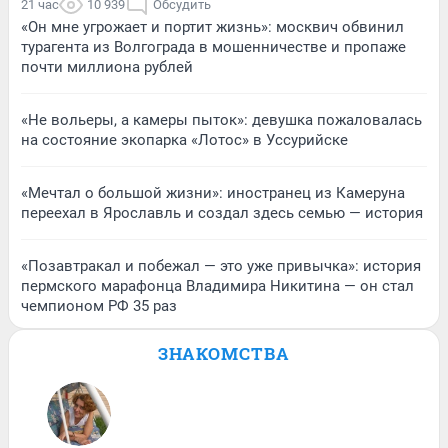
21 час
10 939
Обсудить
«Он мне угрожает и портит жизнь»: москвич обвинил
турагента из Волгограда в мошенничестве и пропаже
почти миллиона рублей
«Не вольеры, а камеры пыток»: девушка пожаловалась
на состояние экопарка «Лотос» в Уссурийске
«Мечтал о большой жизни»: иностранец из Камеруна
переехал в Ярославль и создал здесь семью — история
«Позавтракал и побежал — это уже привычка»: история
пермского марафонца Владимира Никитина — он стал
чемпионом РФ 35 раз
ЗНАКОМСТВА