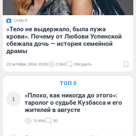
СЕМЬЯ
«Тело не выдержало, была лужа
крови». Почему от Любови Успенской
сбежала дочь — история семейной
драмы
23 октября, 2024, 20:00
2 863
Обсудить
ТОП 5
«Плохо, как никогда до этого»:
1
таролог о судьбе Кузбасса и его
жителей в августе
15 494
30