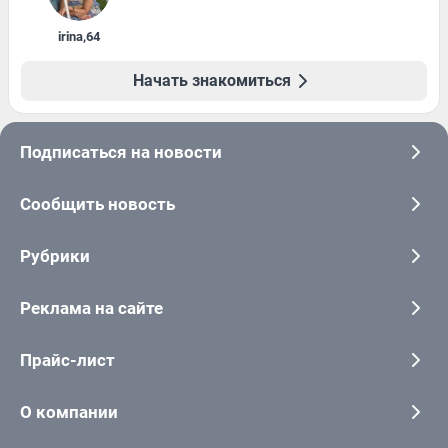
irina
,
64
Начать знакомиться
Подписаться на новости
Сообщить новость
Рубрики
Реклама на сайте
Прайс-лист
О компании