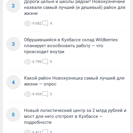
Дороги целые и школы рядом? Новокузнечане
2
назвали самый лучший (и дешевый) район для
жизни
9 682
4
Обрушившийся в Кузбассе склад Wildberries
3
планирует возобновить работу — что
происходит внутри
6 799
9
Какой район Новокузнецка самый лучший для
4
жизни — опрос
6 434
5
Новый логистический центр за 2 млрд рублей и
5
мост для него отстроят в Кузбассе —
подробности
6 411
5