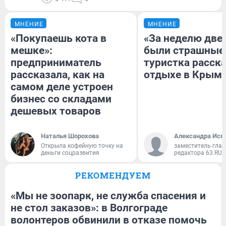
МНЕНИЕ
МНЕНИЕ
«Покупаешь кота в
«За неделю две
мешке»:
были страшные
предприниматель
туристка расска
рассказала, как на
отдыхе в Крым
самом деле устроен
бизнес со складами
дешевых товаров
Наталья Шорохова
Александра Исм
Открыла кофейную точку на
заместитель глав
деньги соцразвития
редактора 63.RU
РЕКОМЕНДУЕМ
«Мы не зоопарк, не служба спасения и
не стол заказов»: в Волгограде
волонтеров обвинили в отказе помочь