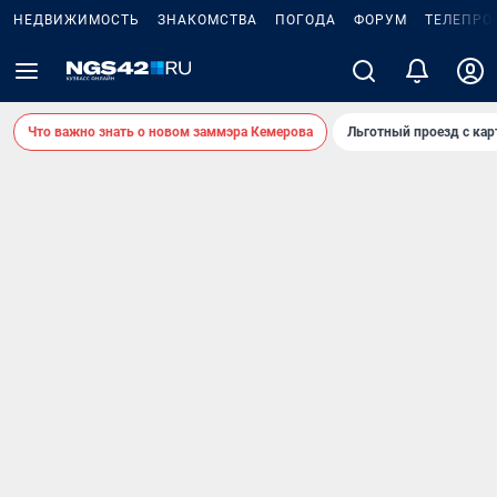
НЕДВИЖИМОСТЬ
ЗНАКОМСТВА
ПОГОДА
ФОРУМ
ТЕЛЕПРО
Что важно знать о новом заммэра Кемерова
Льготный проезд с ка