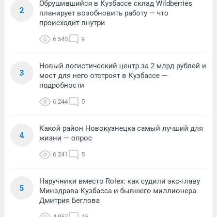
Обрушившийся в Кузбассе склад Wildberries
2
планирует возобновить работу — что
происходит внутри
6 540
9
Новый логистический центр за 2 млрд рублей и
3
мост для него отстроят в Кузбассе —
подробности
6 244
5
Какой район Новокузнецка самый лучший для
4
жизни — опрос
6 241
5
Наручники вместо Rolex: как судили экс-главу
5
Минздрава Кузбасса и бывшего миллионера
Дмитрия Беглова
4 957
15