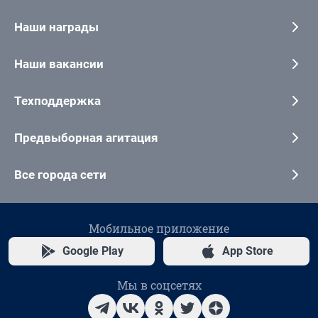
Наши награды
Наши вакансии
Техподдержка
Предвыборная агитация
Все города сети
Мобильное приложение
Google Play
App Store
Мы в соцсетях