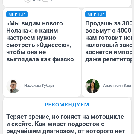
МНЕНИЕ
МНЕНИЕ
«Мы видим нового
Продашь за 3000
Нолана»: с каким
возьмут с 4000.
настроем нужно
нам готовит но
смотреть «Одиссею»,
налоговый зако
чтобы она не
коснется импор
выглядела как фиаско
даже репетитор
Надежда Губарь
Анастасия Завг
РЕКОМЕНДУЕМ
Теряет зрение, но гоняет на мотоцикле
и скейте. Как живет подросток с
редчайшим диагнозом, от которого нет