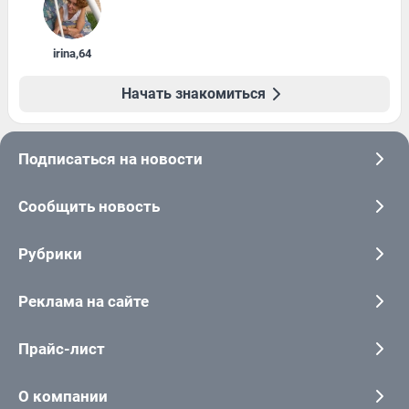
irina
,
64
Начать знакомиться
Подписаться на новости
Сообщить новость
Рубрики
Реклама на сайте
Прайс-лист
О компании