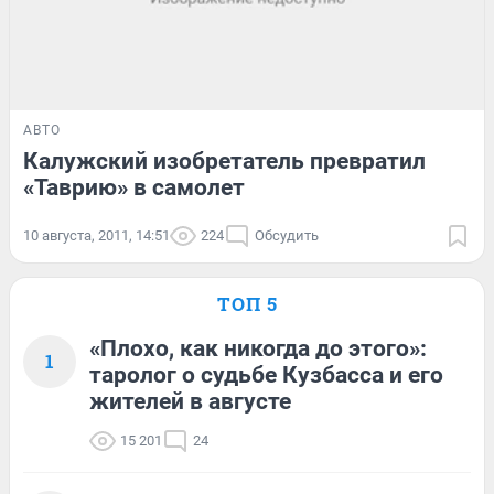
АВТО
Калужский изобретатель превратил
«Таврию» в самолет
10 августа, 2011, 14:51
224
Обсудить
ТОП 5
«Плохо, как никогда до этого»:
1
таролог о судьбе Кузбасса и его
жителей в августе
15 201
24