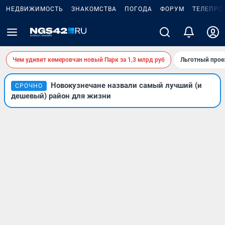
НЕДВИЖИМОСТЬ
ЗНАКОМСТВА
ПОГОДА
ФОРУМ
ТЕЛЕПРО
Чем удивит кемеровчан новый Парк за 1,3 млрд руб
Льготный прое
Новокузнечане назвали самый лучший (и
СРОЧНО
дешевый) район для жизни