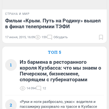
СТРАНА И МИР
Фильм «Крым. Путь на Родину» вышел
в финал телепремии ТЭФИ
17 июня, 2015, 16:09
159
Обсудить
ТОП 5
Из бармена в ресторанного
1
короля Кузбасса: что мы знаем о
Печерском, бизнесмене,
спорящем с губернаторами
14 094
12
«Руки и ноги разбросало, ужас»: водителя и
2
пассажирку разорвало на трассе в Кузбассе