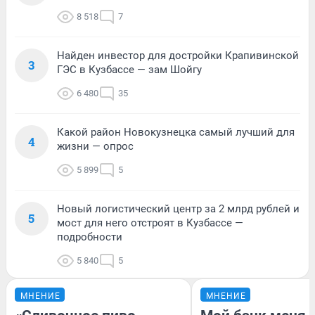
8 518
7
Найден инвестор для достройки Крапивинской
3
ГЭС в Кузбассе — зам Шойгу
6 480
35
Какой район Новокузнецка самый лучший для
4
жизни — опрос
5 899
5
Новый логистический центр за 2 млрд рублей и
5
мост для него отстроят в Кузбассе —
подробности
5 840
5
МНЕНИЕ
МНЕНИЕ