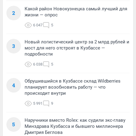
Какой район Новокузнецка самый лучший для
2
жизни — опрос
6 047
5
Новый логистический центр за 2 млрд рублей и
3
мост для него отстроят в Кузбассе —
подробности
6 038
5
Обрушившийся в Кузбассе склад Wildberries
4
планирует возобновить работу — что
происходит внутри
5 991
9
Наручники вместо Rolex: как судили экс-главу
5
Минздрава Кузбасса и бывшего миллионера
Дмитрия Беглова