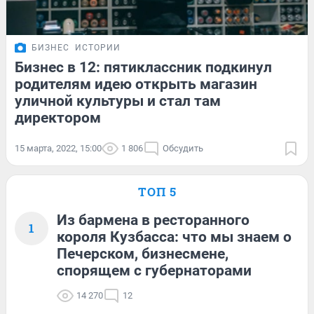
БИЗНЕС
ИСТОРИИ
Бизнес в 12: пятиклассник подкинул
родителям идею открыть магазин
уличной культуры и стал там
директором
15 марта, 2022, 15:00
1 806
Обсудить
ТОП 5
Из бармена в ресторанного
1
короля Кузбасса: что мы знаем о
Печерском, бизнесмене,
спорящем с губернаторами
14 270
12