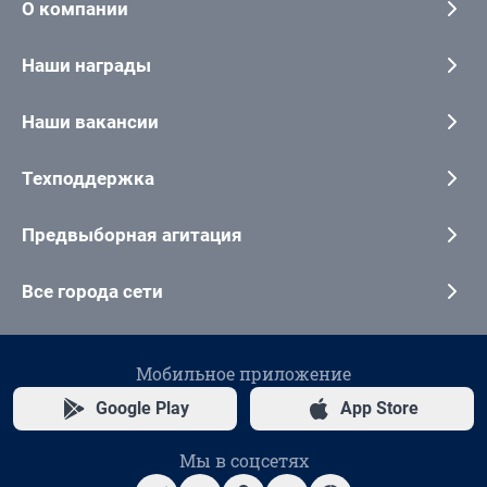
О компании
Наши награды
Наши вакансии
Техподдержка
Предвыборная агитация
Все города сети
Мобильное приложение
Google Play
App Store
Мы в соцсетях