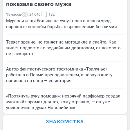
показала своего мужа
15 часов
24 646
182
Муравьи и тля больше не сунут носа в ваш огород:
народные способы борьбы с вредителями без химии
Теряет зрение, но гоняет на мотоцикле и скейте. Как
живет подросток с редчайшим диагнозом, от которого
нет лекарств
Автор фантастического трехтомника «Трилунье»
работала в Перми преподавателем, а первую книгу
написала на спор — ее история
«Протянуть руку помощи»: незрячий парфюмер создал
«уютный» аромат для тех, кому страшно, — он уже
увековечил в духах Новосибирск
ЗНАКОМСТВА