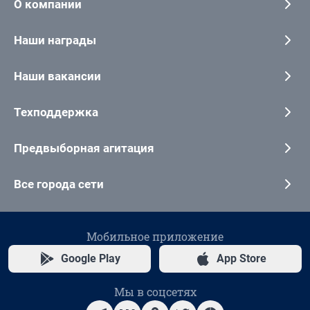
О компании
Наши награды
Наши вакансии
Техподдержка
Предвыборная агитация
Все города сети
Мобильное приложение
Google Play
App Store
Мы в соцсетях