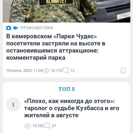
ПРОИСШЕСТВИЯ
В кемеровском «Парке Чудес»
посетители застряли на высоте в
остановившемся аттракционе:
комментарий парка
18 июня, 2023, 11:04
16 170
12
ТОП 5
«Плохо, как никогда до этого»:
1
таролог о судьбе Кузбасса и его
жителей в августе
15 292
27