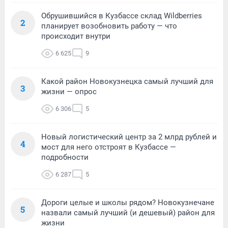
Обрушившийся в Кузбассе склад Wildberries
2
планирует возобновить работу — что
происходит внутри
6 625
9
Какой район Новокузнецка самый лучший для
3
жизни — опрос
6 306
5
Новый логистический центр за 2 млрд рублей и
4
мост для него отстроят в Кузбассе —
подробности
6 287
5
Дороги целые и школы рядом? Новокузнечане
5
назвали самый лучший (и дешевый) район для
жизни