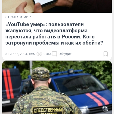
СТРАНА И МИР
«YouTube умер»: пользователи
жалуются, что видеоплатформа
перестала работать в России. Кого
затронули проблемы и как их обойти?
31 июля, 2024, 16:50
2 464
Обсудить