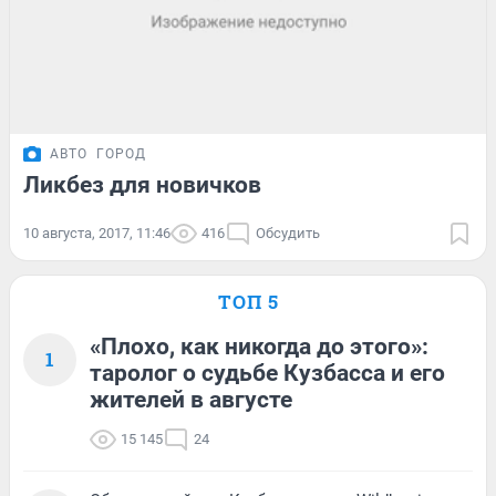
АВТО
ГОРОД
Ликбез для новичков
10 августа, 2017, 11:46
416
Обсудить
ТОП 5
«Плохо, как никогда до этого»:
1
таролог о судьбе Кузбасса и его
жителей в августе
15 145
24