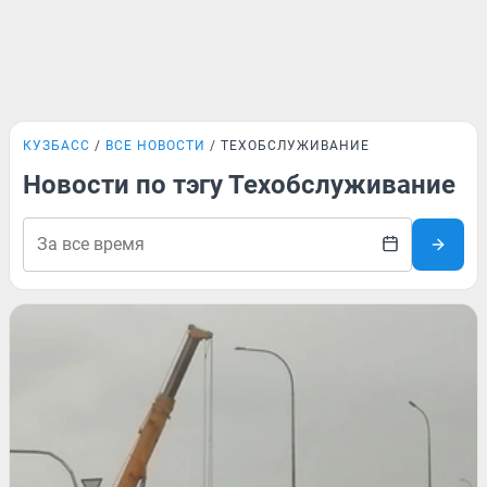
КУЗБАСС
ВСЕ НОВОСТИ
ТЕХОБСЛУЖИВАНИЕ
Новости по тэгу Техобслуживание