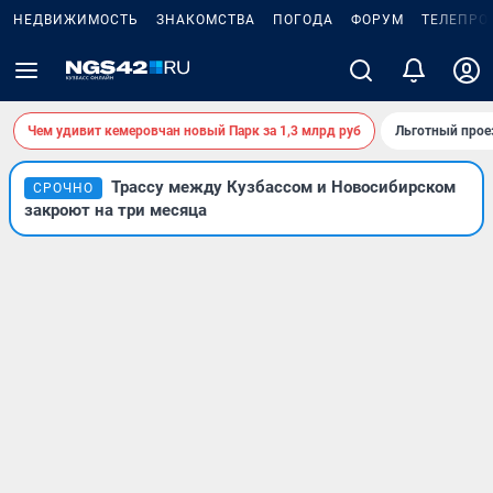
НЕДВИЖИМОСТЬ
ЗНАКОМСТВА
ПОГОДА
ФОРУМ
ТЕЛЕПРО
Чем удивит кемеровчан новый Парк за 1,3 млрд руб
Льготный прое
Трассу между Кузбассом и Новосибирском
СРОЧНО
закроют на три месяца