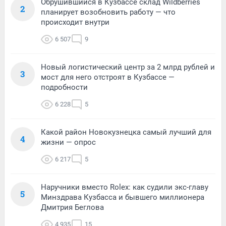
Обрушившийся в Кузбассе склад Wildberries
2
планирует возобновить работу — что
происходит внутри
6 507
9
Новый логистический центр за 2 млрд рублей и
3
мост для него отстроят в Кузбассе —
подробности
6 228
5
Какой район Новокузнецка самый лучший для
4
жизни — опрос
6 217
5
Наручники вместо Rolex: как судили экс-главу
5
Минздрава Кузбасса и бывшего миллионера
Дмитрия Беглова
4 935
15