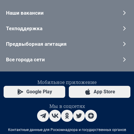
Наши вакансии
Техподдержка
Предвыборная агитация
Все города сети
Мобильное приложение
Google Play
App Store
Мы в соцсетях
Контактные данные для Роскомнадзора и государственных органов