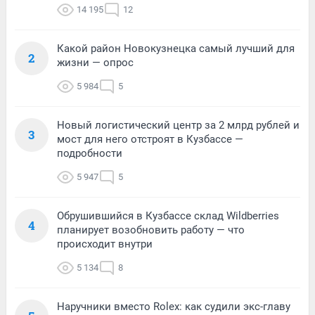
14 195
12
Какой район Новокузнецка самый лучший для
2
жизни — опрос
5 984
5
Новый логистический центр за 2 млрд рублей и
3
мост для него отстроят в Кузбассе —
подробности
5 947
5
Обрушившийся в Кузбассе склад Wildberries
4
планирует возобновить работу — что
происходит внутри
5 134
8
Наручники вместо Rolex: как судили экс-главу