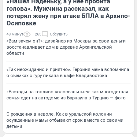
«Нашел Наденьку, а у нее пробита
голова». Мужчина рассказал, как
потерял жену при атаке БПЛА в Архипо-
Осиповке
48 минут
1 265
Обсудить
«Вам зачем он?»: дизайнер из Москвы за свои деньги
восстанавливает дом в деревне Архангельской
области
«Так неожиданно и приятно». Героиня мема вспомнила
о съемках с гуру пикапа в кафе Владивостока
«Расходы на топливо колоссальные»: как многодетная
семья едет на автодоме из Барнаула в Турцию — фото
С рождения в неволе. Как в уральской колонии
осужденные мамы отбывают срок вместе со своими
детьми