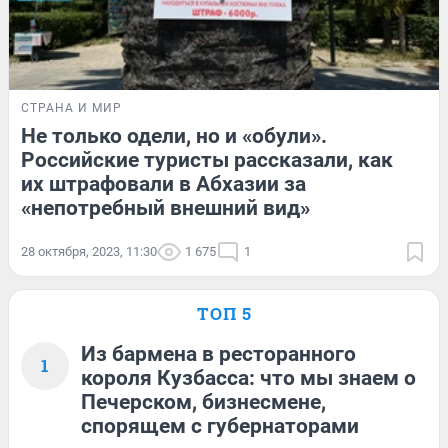
СТРАНА И МИР
Не только одели, но и «обули».
Российские туристы рассказали, как
их штрафовали в Абхазии за
«непотребный внешний вид»
28 октября, 2023, 11:30
1 675
1
ТОП 5
Из бармена в ресторанного
1
короля Кузбасса: что мы знаем о
Печерском, бизнесмене,
спорящем с губернаторами