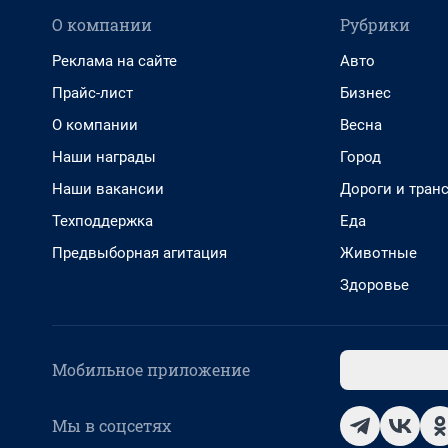
О компании
Рубрики
Реклама на сайте
Авто
Прайс-лист
Бизнес
О компании
Весна
Наши награды
Город
Наши вакансии
Дороги и тран
Техподдержка
Еда
Предвыборная агитация
Животные
Здоровье
Мобильное приложение
Мы в соцсетях