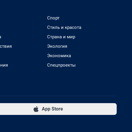
Спорт
Стиль и красота
а
Страна и мир
ствия
Экология
Экономика
ения
Спецпроекты
App Store