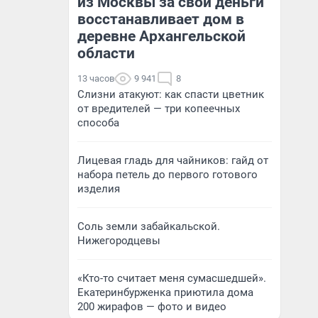
из Москвы за свои деньги
восстанавливает дом в
деревне Архангельской
области
13 часов
9 941
8
Слизни атакуют: как спасти цветник
от вредителей — три копеечных
способа
Лицевая гладь для чайников: гайд от
набора петель до первого готового
изделия
Соль земли забайкальской.
Нижегородцевы
«Кто-то считает меня сумасшедшей».
Екатеринбурженка приютила дома
200 жирафов — фото и видео