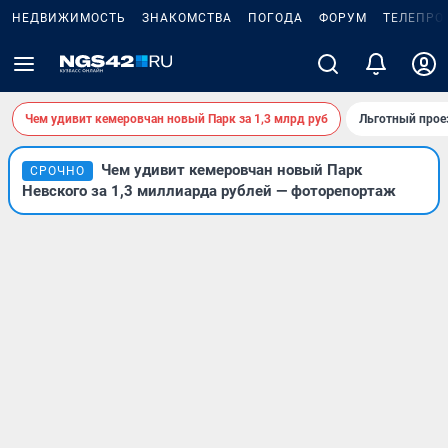
НЕДВИЖИМОСТЬ
ЗНАКОМСТВА
ПОГОДА
ФОРУМ
ТЕЛЕПРО
Чем удивит кемеровчан новый Парк за 1,3 млрд руб
Льготный прое
Чем удивит кемеровчан новый Парк
СРОЧНО
Невского за 1,3 миллиарда рублей — фоторепортаж