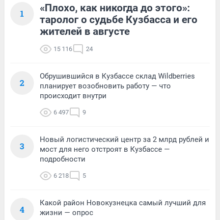
«Плохо, как никогда до этого»:
1
таролог о судьбе Кузбасса и его
жителей в августе
15 116
24
Обрушившийся в Кузбассе склад Wildberries
2
планирует возобновить работу — что
происходит внутри
6 497
9
Новый логистический центр за 2 млрд рублей и
3
мост для него отстроят в Кузбассе —
подробности
6 218
5
Какой район Новокузнецка самый лучший для
4
жизни — опрос