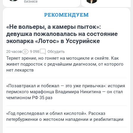
бизнесе
РЕКОМЕНДУЕМ
«Не вольеры, а камеры пыток»:
девушка пожаловалась на состояние
экопарка «Лотос» в Уссурийске
20 часов
9 098
Обсудить
Теряет зрение, но гоняет на мотоцикле и скейте. Как
живет подросток с редчайшим диагнозом, от которого
нет лекарств
«Позавтракал и побежал — это уже привычка»: история
пермского марафонца Владимира Никитина — он стал
чемпионом РФ 35 раз
«Год преследовал и облил кислотой». Рассказ
петербурженки о жестоком нападении и реабилитации