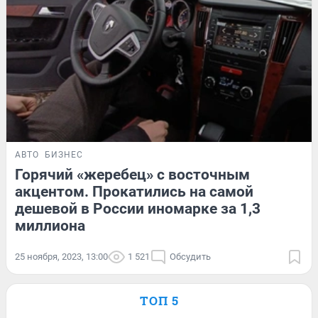
АВТО
БИЗНЕС
Горячий «жеребец» с восточным
акцентом. Прокатились на самой
дешевой в России иномарке за 1,3
миллиона
25 ноября, 2023, 13:00
1 521
Обсудить
ТОП 5