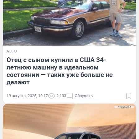
АВТО
Отец с сыном купили в США 34-
летнюю машину в идеальном
состоянии — таких уже больше не
делают
19 августа, 2025, 10:17
2 133
Обсудить