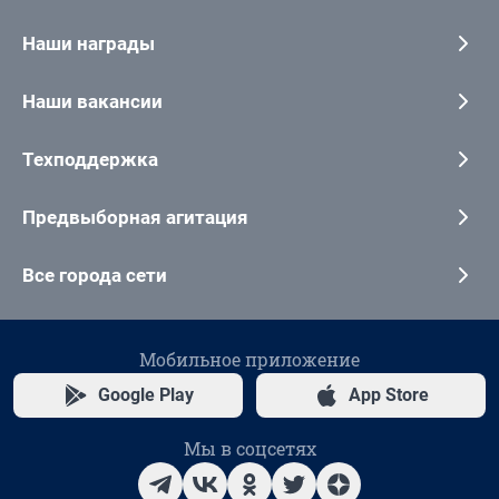
Наши награды
Наши вакансии
Техподдержка
Предвыборная агитация
Все города сети
Мобильное приложение
Google Play
App Store
Мы в соцсетях