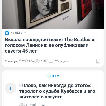
КУЛЬТУРА
Вышла последняя песня The Beatles с
голосом Леннона: ее опубликовали
спустя 45 лет
2 ноября, 2023, 21:57
1 088
Обсудить
ТОП 5
«Плохо, как никогда до этого»:
1
таролог о судьбе Кузбасса и его
жителей в августе
15 128
24