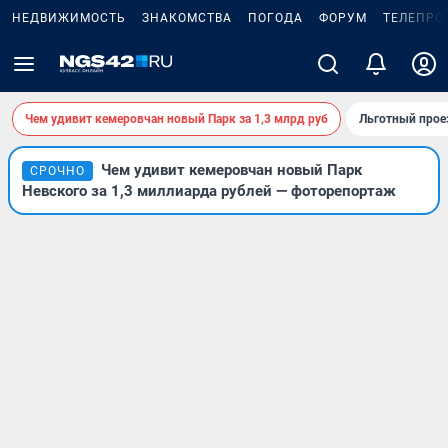
НЕДВИЖИМОСТЬ
ЗНАКОМСТВА
ПОГОДА
ФОРУМ
ТЕЛЕПРО
Чем удивит кемеровчан новый Парк за 1,3 млрд руб
Льготный прое
Чем удивит кемеровчан новый Парк
СРОЧНО
Невского за 1,3 миллиарда рублей — фоторепортаж