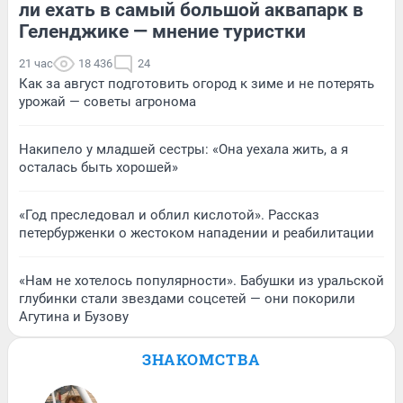
ли ехать в самый большой аквапарк в
Геленджике — мнение туристки
21 час
18 436
24
Как за август подготовить огород к зиме и не потерять
урожай — советы агронома
Накипело у младшей сестры: «Она уехала жить, а я
осталась быть хорошей»
«Год преследовал и облил кислотой». Рассказ
петербурженки о жестоком нападении и реабилитации
«Нам не хотелось популярности». Бабушки из уральской
глубинки стали звездами соцсетей — они покорили
Агутина и Бузову
ЗНАКОМСТВА