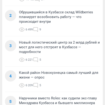
Обрушившийся в Кузбассе склад Wildberries
2
планирует возобновить работу — что
происходит внутри
6 499
9
Новый логистический центр за 2 млрд рублей и
3
мост для него отстроят в Кузбассе —
подробности
6 221
5
Какой район Новокузнецка самый лучший для
4
жизни — опрос
6 209
5
Наручники вместо Rolex: как судили экс-главу
5
Минздрава Кузбасса и бывшего миллионера