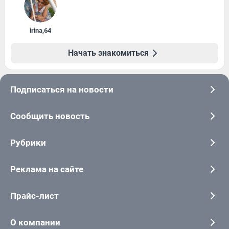
irina
,
64
Начать знакомиться
Подписаться на новости
Сообщить новость
Рубрики
Реклама на сайте
Прайс-лист
О компании