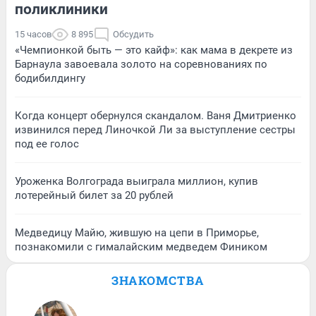
поликлиники
15 часов
8 895
Обсудить
«Чемпионкой быть — это кайф»: как мама в декрете из
Барнаула завоевала золото на соревнованиях по
бодибилдингу
Когда концерт обернулся скандалом. Ваня Дмитриенко
извинился перед Линочкой Ли за выступление сестры
под ее голос
Уроженка Волгограда выиграла миллион, купив
лотерейный билет за 20 рублей
Медведицу Майю, жившую на цепи в Приморье,
познакомили с гималайским медведем Фиником
ЗНАКОМСТВА