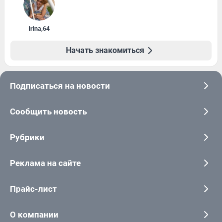
irina
,
64
Начать знакомиться
Подписаться на новости
Сообщить новость
Рубрики
Реклама на сайте
Прайс-лист
О компании