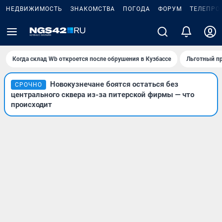
НЕДВИЖИМОСТЬ
ЗНАКОМСТВА
ПОГОДА
ФОРУМ
ТЕЛЕПРО
Когда склад Wb откроется после обрушения в Кузбассе
Льготный пр
Новокузнечане боятся остаться без
СРОЧНО
центрального сквера из-за питерской фирмы — что
происходит