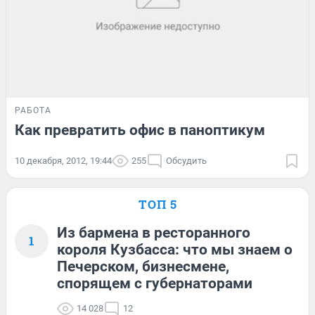
РАБОТА
Как превратить офис в паноптикум
10 декабря, 2012, 19:44
255
Обсудить
ТОП 5
Из бармена в ресторанного
1
короля Кузбасса: что мы знаем о
Печерском, бизнесмене,
спорящем с губернаторами
14 028
12