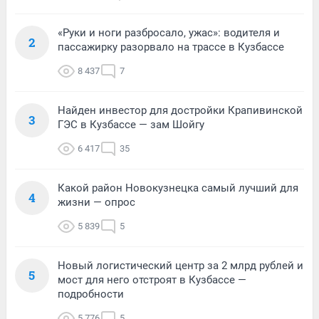
«Руки и ноги разбросало, ужас»: водителя и
2
пассажирку разорвало на трассе в Кузбассе
8 437
7
Найден инвестор для достройки Крапивинской
3
ГЭС в Кузбассе — зам Шойгу
6 417
35
Какой район Новокузнецка самый лучший для
4
жизни — опрос
5 839
5
Новый логистический центр за 2 млрд рублей и
5
мост для него отстроят в Кузбассе —
подробности
5 776
5