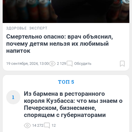
ЗДОРОВЬЕ
ЭКСПЕРТ
Смертельно опасно: врач объяснил,
почему детям нельзя их любимый
напиток
19 сентября, 2024, 13:00
2 129
Обсудить
ТОП 5
Из бармена в ресторанного
1
короля Кузбасса: что мы знаем о
Печерском, бизнесмене,
спорящем с губернаторами
14 272
12