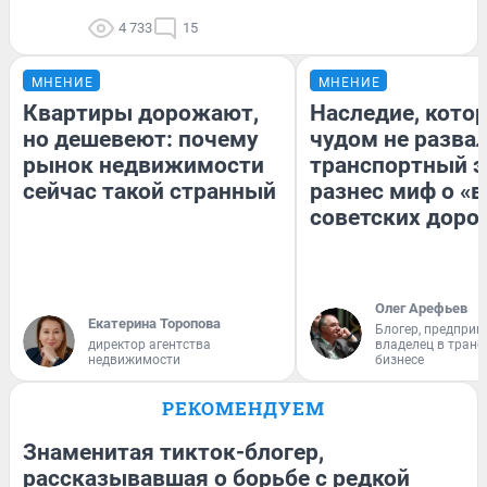
4 733
15
МНЕНИЕ
МНЕНИЕ
Квартиры дорожают,
Наследие, кото
но дешевеют: почему
чудом не разва
рынок недвижимости
транспортный э
сейчас такой странный
разнес миф о «
советских доро
Олег Арефьев
Екатерина Торопова
Блогер, предприн
директор агентства
владелец в тран
недвижимости
бизнесе
РЕКОМЕНДУЕМ
Знаменитая тикток-блогер,
рассказывавшая о борьбе с редкой