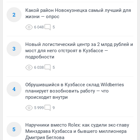
Какой район Новокузнецка самый лучший для
2
жизни — опрос
6 048
5
Новый логистический центр за 2 млрд рублей и
3
мост для него отстроят в Кузбассе —
подробности
6 038
5
Обрушившийся в Кузбассе склад Wildberries
4
планирует возобновить работу — что
происходит внутри
5 999
9
Наручники вместо Rolex: как судили экс-главу
5
Минздрава Кузбасса и бывшего миллионера
Дмитрия Беглова