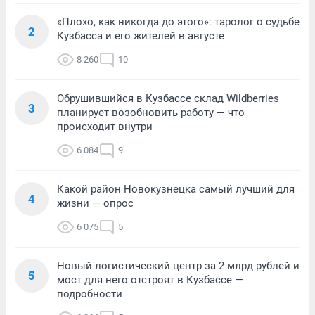
«Плохо, как никогда до этого»: таролог о судьбе
2
Кузбасса и его жителей в августе
8 260
10
Обрушившийся в Кузбассе склад Wildberries
3
планирует возобновить работу — что
происходит внутри
6 084
9
Какой район Новокузнецка самый лучший для
4
жизни — опрос
6 075
5
Новый логистический центр за 2 млрд рублей и
5
мост для него отстроят в Кузбассе —
подробности