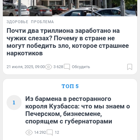
ЗДОРОВЬЕ
ПРОБЛЕМА
Почти два триллиона заработано на
чужих слезах? Почему в стране не
могут победить зло, которое страшнее
наркотиков
21 июля, 2025, 09:00
3 628
Обсудить
ТОП 5
Из бармена в ресторанного
1
короля Кузбасса: что мы знаем о
Печерском, бизнесмене,
спорящем с губернаторами
14 292
12