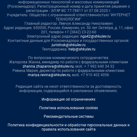
информационных технологий и массовых коммуникаций
(Роскомнадзор). Регистрационный номер и дата принятия решения о
регистрации - ЭЛ № ФС 77-78817 от 07.08.2020 г.
Учредитель: Общество с ограниченной ответственностью "ИНТЕРНЕТ
ТЕХНОЛОГИИ"
Главный редактор: Левчук Александр Николаевич
Адрес редакции: 650000, Россия, Кемерово, ул. 50 лет Октября, д. 11, офис
201, телефон +7 (3842) 23-22-60
Электронный адрес редакции:
ngs42@shkulev.ru
Контактные данные для Роскомнадзора и государственных органов:
juristnsk@shkulev.ru
Техподдержка:
help@shkulev.ru
По вопросам коммерческого сотрудничества:
Жапарова Жанна, менеджер по работе с федеральными клиентами
zhanna.zhaparova@shkulev.ru
, моб. + 7 982 640 34 32
Ревина Мария, директор по работе с федеральными клиентами
mariya.revina@shkulev.ru
, моб. +7 910 402 4056
Редакция сайта не несет ответственности за достоверность
информации, содержащейся в рекламных объявлениях.
Информация об ограничениях
Политика использования cookies
Рекомендательные системы
Политика конфиденциальности и обработки персональных данных и
правила использования сайта