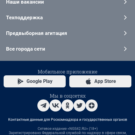
Наши вакансии
Техподдержка
Предвыборная агитация
Все города сети
Мобильное приложение
Google Play
App Store
Мы в соцсетях
Контактные данные для Роскомнадзора и государственных органов
Сетевое издание «NGS42.RU» (18+)
Зарегистрировано Федеральной службой по надзору в сфере связи,