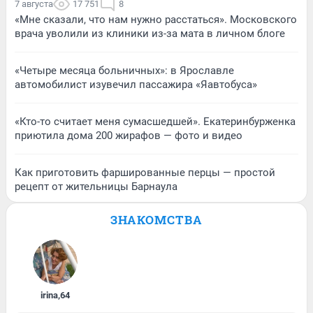
7 августа
17 751
8
«Мне сказали, что нам нужно расстаться». Московского
врача уволили из клиники из-за мата в личном блоге
«Четыре месяца больничных»: в Ярославле
автомобилист изувечил пассажира «Яавтобуса»
«Кто-то считает меня сумасшедшей». Екатеринбурженка
приютила дома 200 жирафов — фото и видео
Как приготовить фаршированные перцы — простой
рецепт от жительницы Барнаула
ЗНАКОМСТВА
irina
,
64