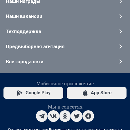
Наши награды
Наши вакансии
Техподдержка
Предвыборная агитация
Все города сети
Мобильное приложение
Google Play
App Store
Мы в соцсетях
Контактные данные для Роскомнадзора и государственных органов