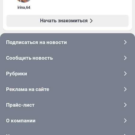
irina
,
64
Начать знакомиться
Подписаться на новости
Сообщить новость
Рубрики
Реклама на сайте
Прайс-лист
О компании