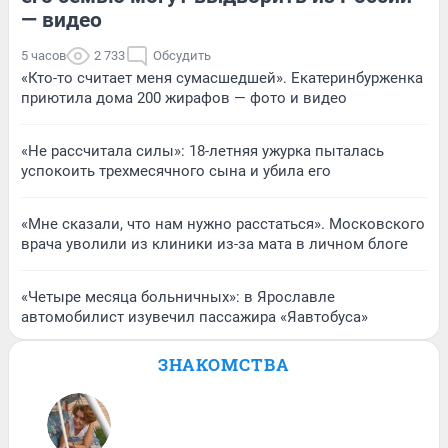
— видео
5 часов
2 733
Обсудить
«Кто-то считает меня сумасшедшей». Екатеринбурженка
приютила дома 200 жирафов — фото и видео
«Не рассчитала силы»: 18-летняя ужурка пыталась
успокоить трехмесячного сына и убила его
«Мне сказали, что нам нужно расстаться». Московского
врача уволили из клиники из-за мата в личном блоге
«Четыре месяца больничных»: в Ярославле
автомобилист изувечил пассажира «Яавтобуса»
ЗНАКОМСТВА