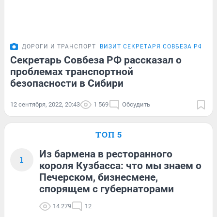
ДОРОГИ И ТРАНСПОРТ
ВИЗИТ СЕКРЕТАРЯ СОВБЕЗА РФ
Секретарь Совбеза РФ рассказал о
проблемах транспортной
безопасности в Сибири
12 сентября, 2022, 20:43
1 569
Обсудить
ТОП 5
Из бармена в ресторанного
1
короля Кузбасса: что мы знаем о
Печерском, бизнесмене,
спорящем с губернаторами
14 279
12