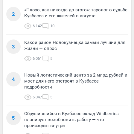
«Плохо, как никогда до этого»: таролог о судьбе
2
Кузбасса и его жителей в августе
6 142
10
Какой район Новокузнецка самый лучший для
3
жизни — опрос
6 061
5
Новый логистический центр за 2 млрд рублей и
4
мост для него отстроят в Кузбассе —
подробности
6 047
5
Обрушившийся в Кузбассе склад Wildberries
5
планирует возобновить работу — что
происходит внутри