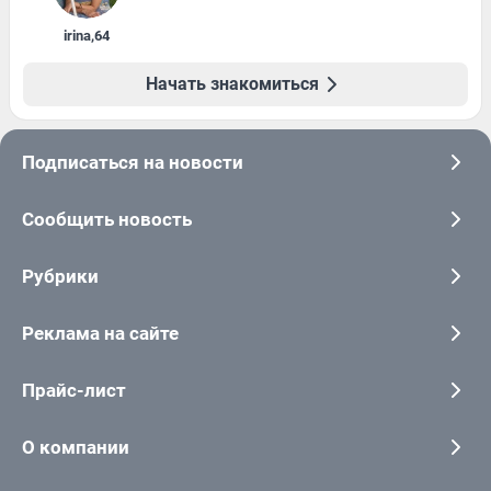
irina
,
64
Начать знакомиться
Подписаться на новости
Сообщить новость
Рубрики
Реклама на сайте
Прайс-лист
О компании