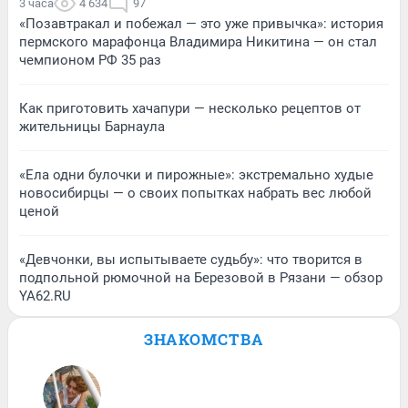
3 часа
4 634
97
«Позавтракал и побежал — это уже привычка»: история
пермского марафонца Владимира Никитина — он стал
чемпионом РФ 35 раз
Как приготовить хачапури — несколько рецептов от
жительницы Барнаула
«Ела одни булочки и пирожные»: экстремально худые
новосибирцы — о своих попытках набрать вес любой
ценой
«Девчонки, вы испытываете судьбу»: что творится в
подпольной рюмочной на Березовой в Рязани — обзор
YA62.RU
ЗНАКОМСТВА