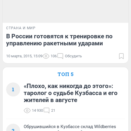
СТРАНА И МИР
В России готовятся к тренировке по
управлению ракетными ударами
10 марта, 2015, 15:09
106
Обсудить
ТОП 5
«Плохо, как никогда до этого»:
1
таролог о судьбе Кузбасса и его
жителей в августе
14 930
21
Обрушившийся в Кузбассе склад Wildberries
2