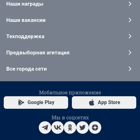
Наши награды
Наши вакансии
Техподдержка
Предвыборная агитация
Все города сети
Мобильное приложение
Google Play
App Store
Мы в соцсетях