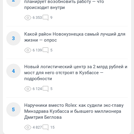
планирует возобновить работу — что
происходит внутри
6 353
9
Какой район Новокузнецка самый лучший для
3
жизни — опрос
6 139
5
Новый логистический центр за 2 млрд рублей и
4
мост для него отстроят в Кузбассе —
подробности
6 124
5
Наручники вместо Rolex: как судили экс-главу
5
Минздрава Кузбасса и бывшего миллионера
Дмитрия Беглова
4 827
15