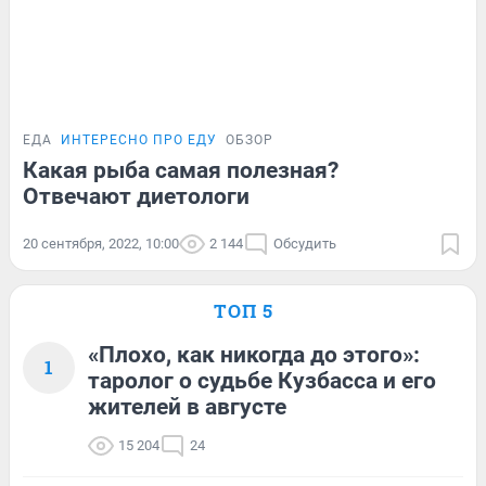
ЕДА
ИНТЕРЕСНО ПРО ЕДУ
ОБЗОР
Какая рыба самая полезная?
Отвечают диетологи
20 сентября, 2022, 10:00
2 144
Обсудить
ТОП 5
«Плохо, как никогда до этого»:
1
таролог о судьбе Кузбасса и его
жителей в августе
15 204
24