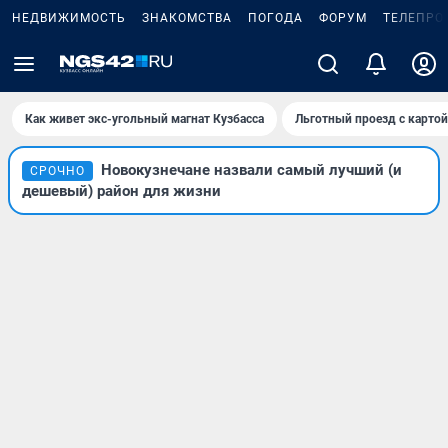
НЕДВИЖИМОСТЬ
ЗНАКОМСТВА
ПОГОДА
ФОРУМ
ТЕЛЕПРО
Как живет экс-угольный магнат Кузбасса
Льготный проезд с карто
Новокузнечане назвали самый лучший (и
СРОЧНО
дешевый) район для жизни