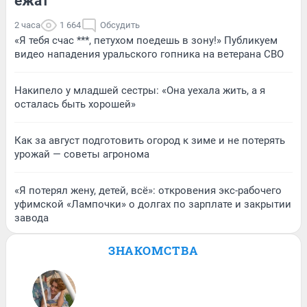
ежат
2 часа
1 664
Обсудить
«Я тебя счас ***, петухом поедешь в зону!» Публикуем
видео нападения уральского гопника на ветерана СВО
Накипело у младшей сестры: «Она уехала жить, а я
осталась быть хорошей»
Как за август подготовить огород к зиме и не потерять
урожай — советы агронома
«Я потерял жену, детей, всё»: откровения экс-рабочего
уфимской «Лампочки» о долгах по зарплате и закрытии
завода
ЗНАКОМСТВА