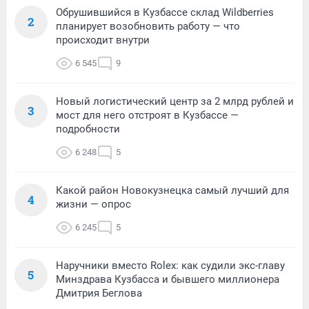
Обрушившийся в Кузбассе склад Wildberries
2
планирует возобновить работу — что
происходит внутри
6 545
9
Новый логистический центр за 2 млрд рублей и
3
мост для него отстроят в Кузбассе —
подробности
6 248
5
Какой район Новокузнецка самый лучший для
4
жизни — опрос
6 245
5
Наручники вместо Rolex: как судили экс-главу
5
Минздрава Кузбасса и бывшего миллионера
Дмитрия Беглова