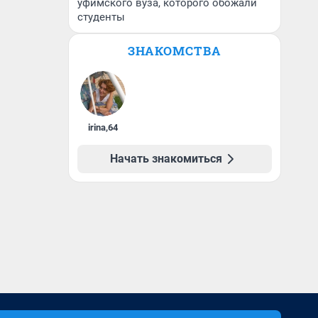
уфимского вуза, которого обожали
студенты
ЗНАКОМСТВА
irina
,
64
Начать знакомиться