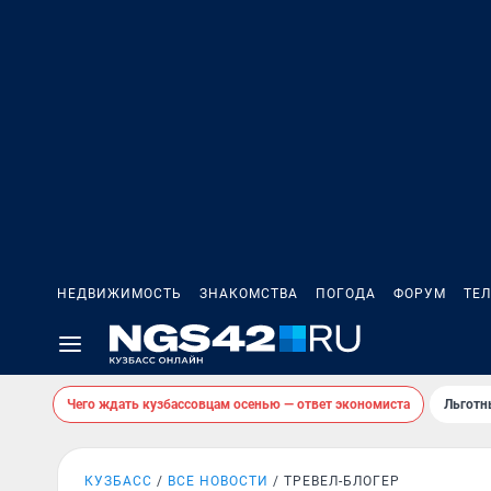
НЕДВИЖИМОСТЬ
ЗНАКОМСТВА
ПОГОДА
ФОРУМ
ТЕ
Чего ждать кузбассовцам осенью — ответ экономиста
Льготн
КУЗБАСС
ВСЕ НОВОСТИ
ТРЕВЕЛ-БЛОГЕР