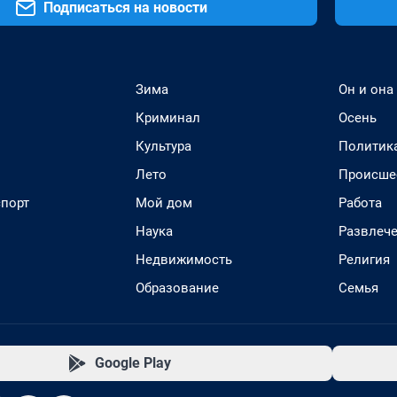
Подписаться на новости
Зима
Он и она
Криминал
Осень
Культура
Политик
Лето
Происше
спорт
Мой дом
Работа
Наука
Развлеч
Недвижимость
Религия
Образование
Семья
Google Play