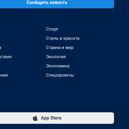
Сообщить новость
Спорт
Стиль и красота
а
Страна и мир
ствия
Экология
Экономика
ения
Спецпроекты
App Store