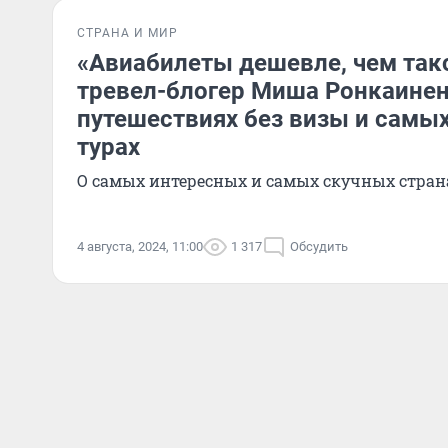
СТРАНА И МИР
«Авиабилеты дешевле, чем так
тревел-блогер Миша Ронкаинен
путешествиях без визы и самы
турах
О самых интересных и самых скучных стран
4 августа, 2024, 11:00
1 317
Обсудить