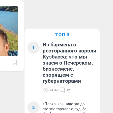
ТОП 5
Из бармена в
1
ресторанного короля
Кузбасса: что мы
знаем о Печерском,
бизнесмене,
спорящем с
губернаторами
14 325
12
«Плохо, как никогда до
2
этого»: таролог о судьбе