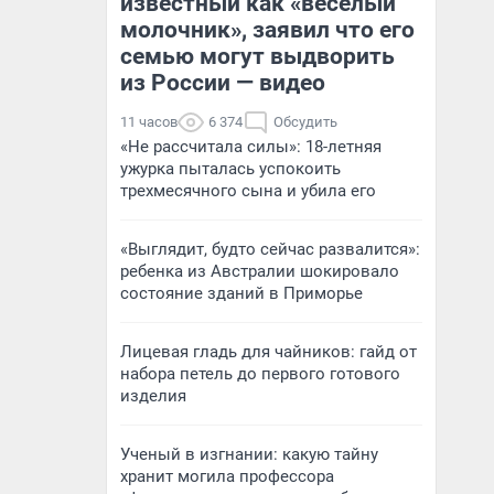
известный как «веселый
молочник», заявил что его
семью могут выдворить
из России — видео
11 часов
6 374
Обсудить
«Не рассчитала силы»: 18-летняя
ужурка пыталась успокоить
трехмесячного сына и убила его
«Выглядит, будто сейчас развалится»:
ребенка из Австралии шокировало
состояние зданий в Приморье
Лицевая гладь для чайников: гайд от
набора петель до первого готового
изделия
Ученый в изгнании: какую тайну
хранит могила профессора