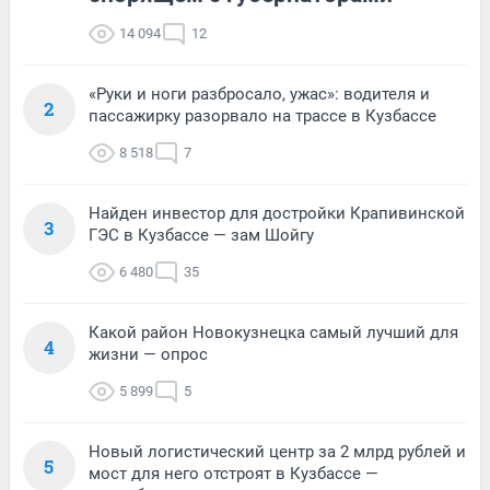
14 094
12
«Руки и ноги разбросало, ужас»: водителя и
2
пассажирку разорвало на трассе в Кузбассе
8 518
7
Найден инвестор для достройки Крапивинской
3
ГЭС в Кузбассе — зам Шойгу
6 480
35
Какой район Новокузнецка самый лучший для
4
жизни — опрос
5 899
5
Новый логистический центр за 2 млрд рублей и
5
мост для него отстроят в Кузбассе —