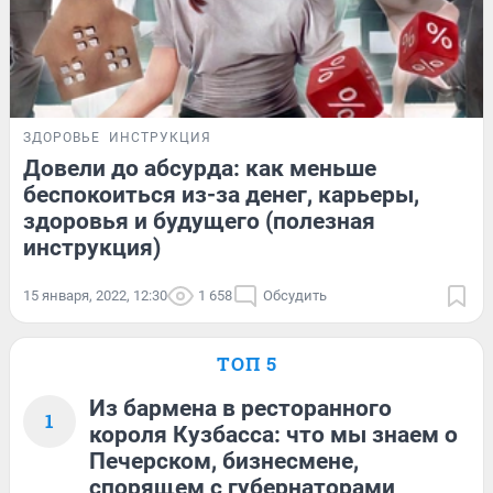
ЗДОРОВЬЕ
ИНСТРУКЦИЯ
Довели до абсурда: как меньше
беспокоиться из-за денег, карьеры,
здоровья и будущего (полезная
инструкция)
15 января, 2022, 12:30
1 658
Обсудить
ТОП 5
Из бармена в ресторанного
1
короля Кузбасса: что мы знаем о
Печерском, бизнесмене,
спорящем с губернаторами