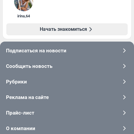
irina
,
64
Начать знакомиться
Подписаться на новости
Сообщить новость
Рубрики
Реклама на сайте
Прайс-лист
О компании