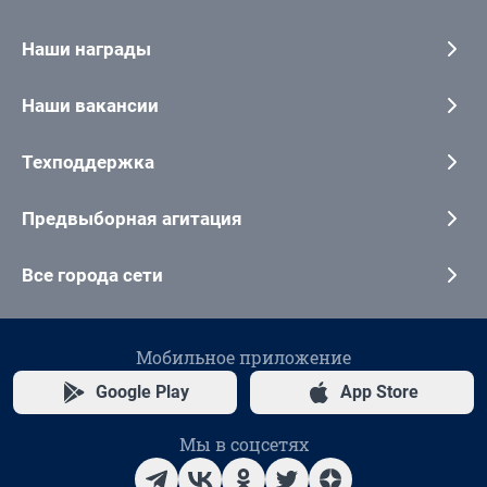
Наши награды
Наши вакансии
Техподдержка
Предвыборная агитация
Все города сети
Мобильное приложение
Google Play
App Store
Мы в соцсетях