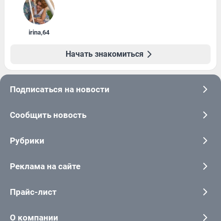
irina
,
64
Начать знакомиться
Подписаться на новости
Сообщить новость
Рубрики
Реклама на сайте
Прайс-лист
О компании