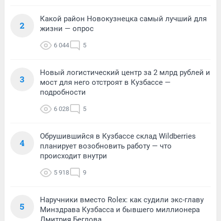
Какой район Новокузнецка самый лучший для
2
жизни — опрос
6 044
5
Новый логистический центр за 2 млрд рублей и
3
мост для него отстроят в Кузбассе —
подробности
6 028
5
Обрушившийся в Кузбассе склад Wildberries
4
планирует возобновить работу — что
происходит внутри
5 918
9
Наручники вместо Rolex: как судили экс-главу
5
Минздрава Кузбасса и бывшего миллионера
Дмитрия Беглова