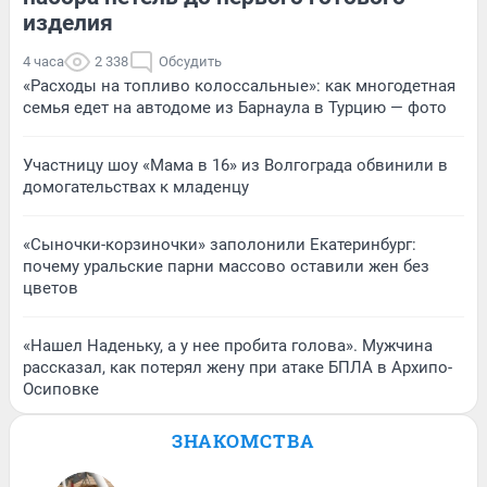
изделия
4 часа
2 338
Обсудить
«Расходы на топливо колоссальные»: как многодетная
семья едет на автодоме из Барнаула в Турцию — фото
Участницу шоу «Мама в 16» из Волгограда обвинили в
домогательствах к младенцу
«Сыночки-корзиночки» заполонили Екатеринбург:
почему уральские парни массово оставили жен без
цветов
«Нашел Наденьку, а у нее пробита голова». Мужчина
рассказал, как потерял жену при атаке БПЛА в Архипо-
Осиповке
ЗНАКОМСТВА