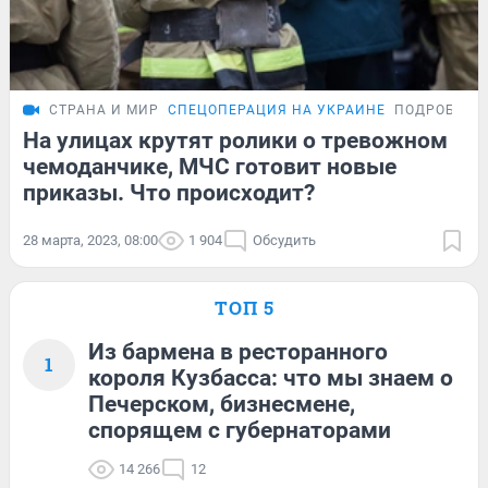
СТРАНА И МИР
СПЕЦОПЕРАЦИЯ НА УКРАИНЕ
ПОДРОБНОС
На улицах крутят ролики о тревожном
чемоданчике, МЧС готовит новые
приказы. Что происходит?
28 марта, 2023, 08:00
1 904
Обсудить
ТОП 5
Из бармена в ресторанного
1
короля Кузбасса: что мы знаем о
Печерском, бизнесмене,
спорящем с губернаторами
14 266
12