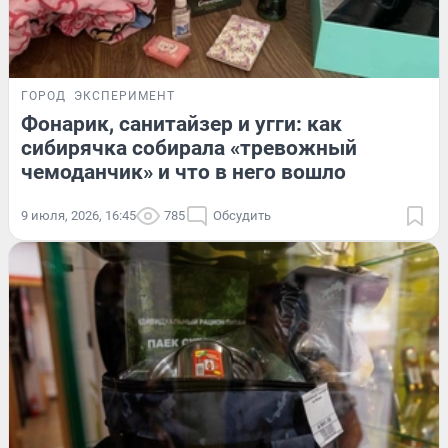
ГОРОД
ЭКСПЕРИМЕНТ
Фонарик, санитайзер и угги: как
сибирячка собирала «тревожный
чемоданчик» и что в него вошло
9 июля, 2026, 16:45
785
Обсудить