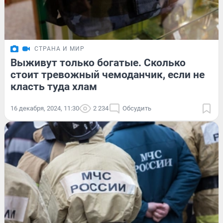
СТРАНА И МИР
Выживут только богатые. Сколько
стоит тревожный чемоданчик, если не
класть туда хлам
16 декабря, 2024, 11:30
2 234
Обсудить