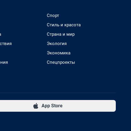
Спорт
Стиль и красота
а
Страна и мир
ствия
Экология
Экономика
ения
Спецпроекты
App Store