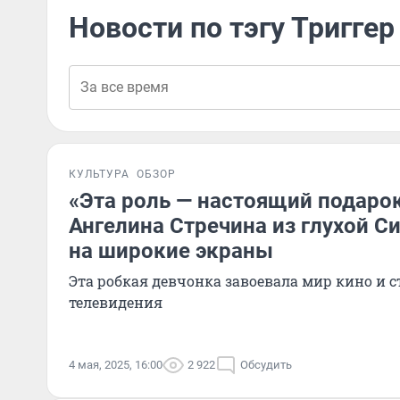
Новости по тэгу Триггер
КУЛЬТУРА
ОБЗОР
«Эта роль — настоящий подарок
Ангелина Стречина из глухой С
на широкие экраны
Эта робкая девчонка завоевала мир кино и с
телевидения
4 мая, 2025, 16:00
2 922
Обсудить