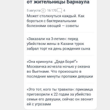
от жительницы Барнаула
5 августа
16 170
4
Может столкнуться каждый. Как
бороться с бактериальными
болезнями овощей — советы
«Заказали на 3-летие»: перед
убийством жены в Казани турок
забрал торт на день рождения сына
«Она крикнула: „Дядя Боря!“»
Москвичка исчезла ночью у океана
во Вьетнаме. Что произошло в
последние минуты пропажи девушки
«Это тот, кого ты травила»: прикамца
приговорили к 22 годам за убийство
семьи его девушки, сейчас он звонит
ей с угрозами