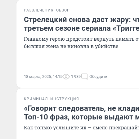
РАЗВЛЕЧЕНИЯ
ОБЗОР
Стрелецкий снова даст жару: ч
третьем сезоне сериала «Тригг
Главному герою предстоит вернуть память от
бывшая жена не виновна в убийстве
18 марта, 2025, 14:15
1 939
Обсудить
КРИМИНАЛ
ИНСТРУКЦИЯ
«Говорит следователь, не клади
Топ-10 фраз, которые выдают
Как только услышите их — смело прекращайт