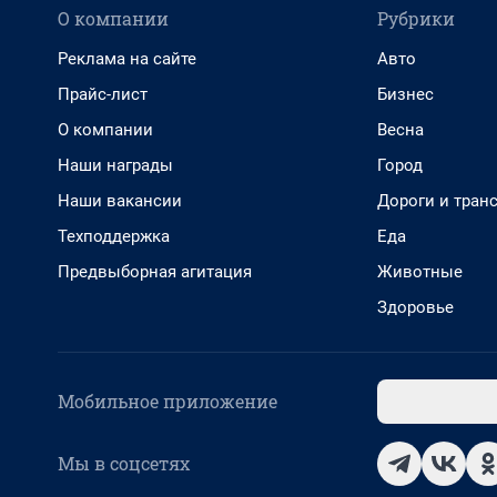
О компании
Рубрики
Реклама на сайте
Авто
Прайс-лист
Бизнес
О компании
Весна
Наши награды
Город
Наши вакансии
Дороги и тран
Техподдержка
Еда
Предвыборная агитация
Животные
Здоровье
Мобильное приложение
Мы в соцсетях