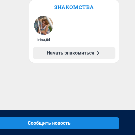
ЗНАКОМСТВА
irina
,
64
Начать знакомиться
Сообщить новость