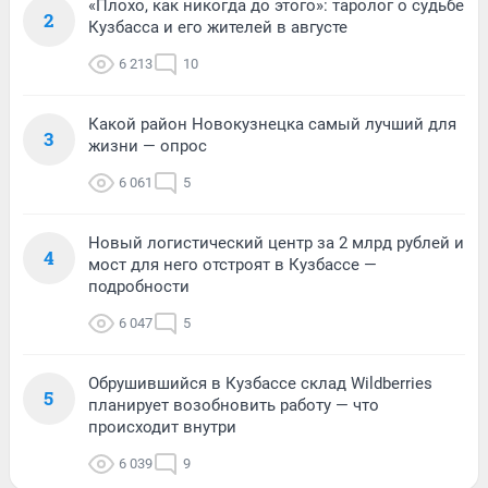
«Плохо, как никогда до этого»: таролог о судьбе
2
Кузбасса и его жителей в августе
6 213
10
Какой район Новокузнецка самый лучший для
3
жизни — опрос
6 061
5
Новый логистический центр за 2 млрд рублей и
4
мост для него отстроят в Кузбассе —
подробности
6 047
5
Обрушившийся в Кузбассе склад Wildberries
5
планирует возобновить работу — что
происходит внутри
6 039
9