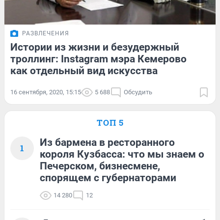
РАЗВЛЕЧЕНИЯ
Истории из жизни и безудержный
троллинг: Instagram мэра Кемерово
как отдельный вид искусства
16 сентября, 2020, 15:15
5 688
Обсудить
ТОП 5
Из бармена в ресторанного
1
короля Кузбасса: что мы знаем о
Печерском, бизнесмене,
спорящем с губернаторами
14 280
12