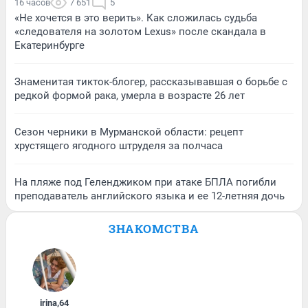
16 часов
7 651
5
«Не хочется в это верить». Как сложилась судьба
«следователя на золотом Lexus» после скандала в
Екатеринбурге
Знаменитая тикток-блогер, рассказывавшая о борьбе с
редкой формой рака, умерла в возрасте 26 лет
Сезон черники в Мурманской области: рецепт
хрустящего ягодного штруделя за полчаса
На пляже под Геленджиком при атаке БПЛА погибли
преподаватель английского языка и ее 12-летняя дочь
ЗНАКОМСТВА
irina
,
64