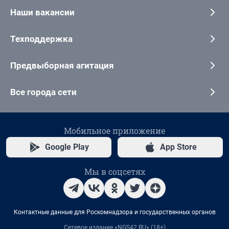
Наши вакансии
Техподдержка
Предвыборная агитация
Все города сети
Мобильное приложение
Google Play
App Store
Мы в соцсетях
Контактные данные для Роскомнадзора и государственных органов
Сетевое издание «NGS42.RU» (18+)