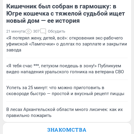
Кишечник был собран в гармошку: в
Югре кошечка с тяжелой судьбой ищет
новый дом — ее история
21 минута
307
Обсудить
«Я потерял жену, детей, всё»: откровения экс-рабочего
уфимской «Лампочки» о долгах по зарплате и закрытии
завода
«Я тебя счас ***, петухом поедешь в зону!» Публикуем
видео нападения уральского гопника на ветерана СВО
Успеть за 25 минут: что можно приготовить в
сковороде быстро — простой и вкусный рецепт пиццы
В лесах Архангельской области много лисичек: как их
правильно пожарить
ЗНАКОМСТВА