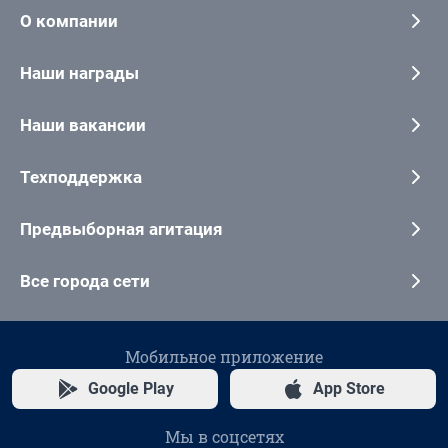
О компании
Наши награды
Наши вакансии
Техподдержка
Предвыборная агитация
Все города сети
Мобильное приложение
Google Play
App Store
Мы в соцсетях