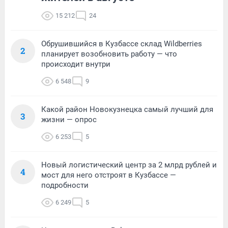
15 212
24
Обрушившийся в Кузбассе склад Wildberries
2
планирует возобновить работу — что
происходит внутри
6 548
9
Какой район Новокузнецка самый лучший для
3
жизни — опрос
6 253
5
Новый логистический центр за 2 млрд рублей и
4
мост для него отстроят в Кузбассе —
подробности
6 249
5