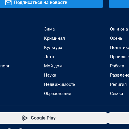
Подписаться на новости
Зима
Он и она
Криминал
Осень
Культура
Политик
Лето
Происше
спорт
Мой дом
Работа
Наука
Развлеч
Недвижимость
Религия
Образование
Семья
Google Play