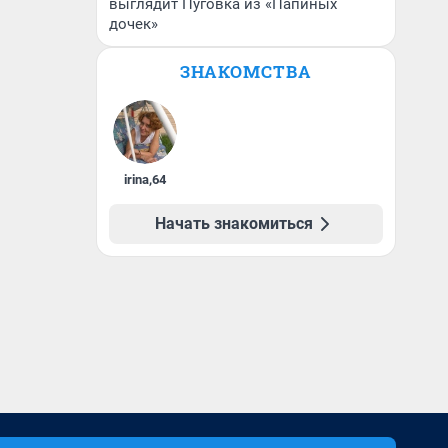
выглядит Пуговка из «Папиных
дочек»
ЗНАКОМСТВА
irina
,
64
Начать знакомиться