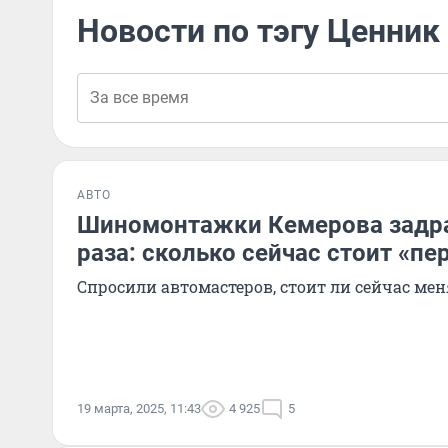
Новости по тэгу Ценник
АВТО
Шиномонтажки Кемерова задра
раза: сколько сейчас стоит «пе
Спросили автомастеров, стоит ли сейчас ме
19 марта, 2025, 11:43
4 925
5