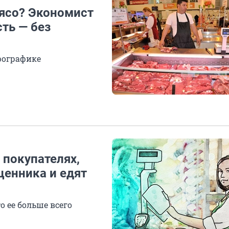
мясо? Экономист
ть — без
фографике
 покупателях,
ценника и едят
о ее больше всего