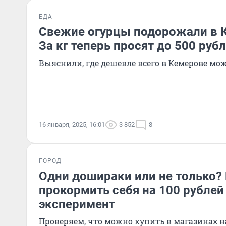
ЕДА
Свежие огурцы подорожали в К
За кг теперь просят до 500 руб
Выяснили, где дешевле всего в Кемерове мо
16 января, 2025, 16:01
3 852
8
ГОРОД
Одни дошираки или не только?
прокормить себя на 100 рублей
эксперимент
Проверяем, что можно купить в магазинах н