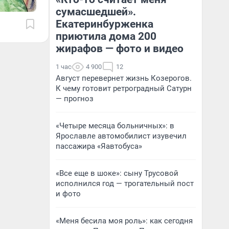
сумасшедшей».
Екатеринбурженка
приютила дома 200
жирафов — фото и видео
1 час
4 900
12
Август перевернет жизнь Козерогов.
К чему готовит ретроградный Сатурн
— прогноз
«Четыре месяца больничных»: в
Ярославле автомобилист изувечил
пассажира «Яавтобуса»
«Все еще в шоке»: сыну Трусовой
исполнился год — трогательный пост
и фото
«Меня бесила моя роль»: как сегодня