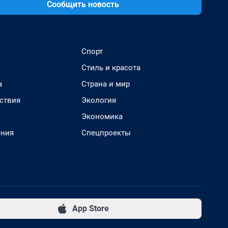
Сообщить новость
Спорт
Стиль и красота
а
Страна и мир
ствия
Экология
Экономика
ения
Спецпроекты
App Store