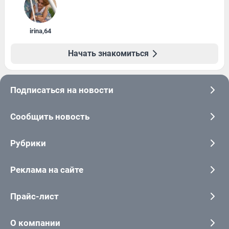
irina
,
64
Начать знакомиться
Подписаться на новости
Сообщить новость
Рубрики
Реклама на сайте
Прайс-лист
О компании