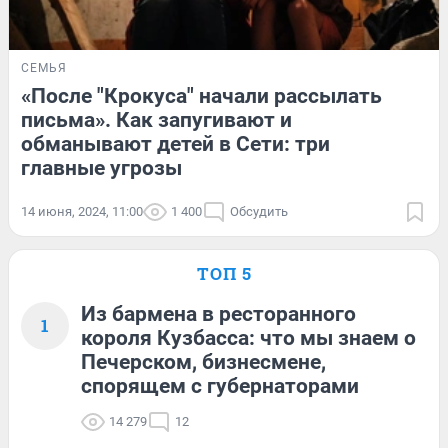
СЕМЬЯ
«После "Крокуса" начали рассылать
письма». Как запугивают и
обманывают детей в Сети: три
главные угрозы
14 июня, 2024, 11:00
1 400
Обсудить
ТОП 5
Из бармена в ресторанного
1
короля Кузбасса: что мы знаем о
Печерском, бизнесмене,
спорящем с губернаторами
14 279
12