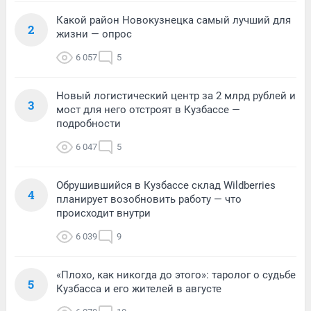
Какой район Новокузнецка самый лучший для
2
жизни — опрос
6 057
5
Новый логистический центр за 2 млрд рублей и
3
мост для него отстроят в Кузбассе —
подробности
6 047
5
Обрушившийся в Кузбассе склад Wildberries
4
планирует возобновить работу — что
происходит внутри
6 039
9
«Плохо, как никогда до этого»: таролог о судьбе
5
Кузбасса и его жителей в августе