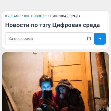
КУЗБАСС
ВСЕ НОВОСТИ
ЦИФРОВАЯ СРЕДА
Новости по тэгу Цифровая среда