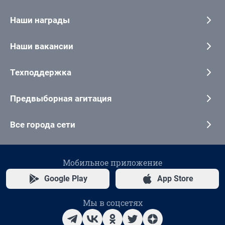
Наши награды
Наши вакансии
Техподдержка
Предвыборная агитация
Все города сети
Мобильное приложение
Google Play
App Store
Мы в соцсетях