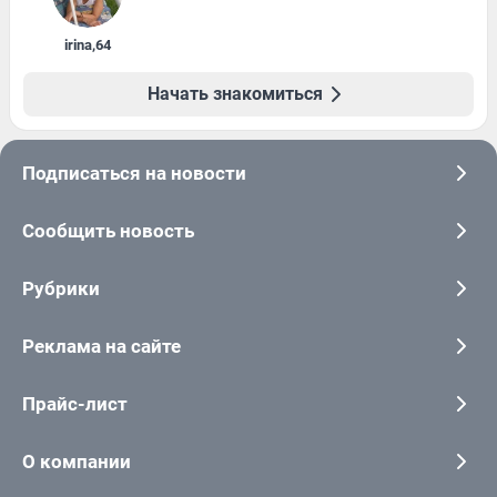
irina
,
64
Начать знакомиться
Подписаться на новости
Сообщить новость
Рубрики
Реклама на сайте
Прайс-лист
О компании