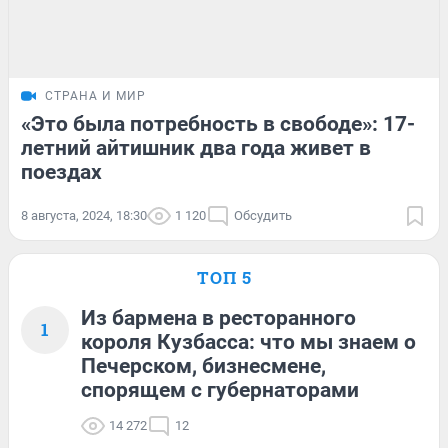
СТРАНА И МИР
«Это была потребность в свободе»: 17-
летний айтишник два года живет в
поездах
8 августа, 2024, 18:30
1 120
Обсудить
ТОП 5
Из бармена в ресторанного
1
короля Кузбасса: что мы знаем о
Печерском, бизнесмене,
спорящем с губернаторами
14 272
12