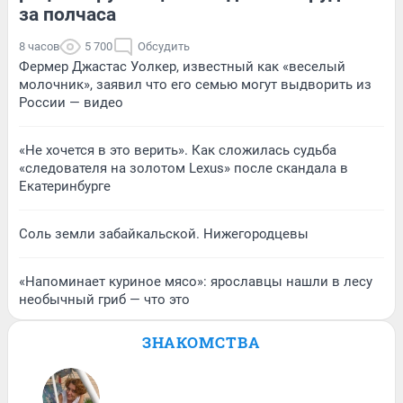
за полчаса
8 часов
5 700
Обсудить
Фермер Джастас Уолкер, известный как «веселый
молочник», заявил что его семью могут выдворить из
России — видео
«Не хочется в это верить». Как сложилась судьба
«следователя на золотом Lexus» после скандала в
Екатеринбурге
Соль земли забайкальской. Нижегородцевы
«Напоминает куриное мясо»: ярославцы нашли в лесу
необычный гриб — что это
ЗНАКОМСТВА