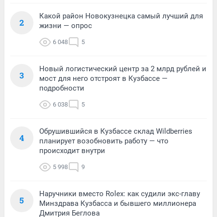
Какой район Новокузнецка самый лучший для
2
жизни — опрос
6 048
5
Новый логистический центр за 2 млрд рублей и
3
мост для него отстроят в Кузбассе —
подробности
6 038
5
Обрушившийся в Кузбассе склад Wildberries
4
планирует возобновить работу — что
происходит внутри
5 998
9
Наручники вместо Rolex: как судили экс-главу
5
Минздрава Кузбасса и бывшего миллионера
Дмитрия Беглова