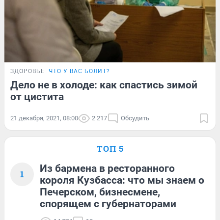
ЗДОРОВЬЕ
ЧТО У ВАС БОЛИТ?
Дело не в холоде: как спастись зимой
от цистита
21 декабря, 2021, 08:00
2 217
Обсудить
ТОП 5
Из бармена в ресторанного
1
короля Кузбасса: что мы знаем о
Печерском, бизнесмене,
спорящем с губернаторами