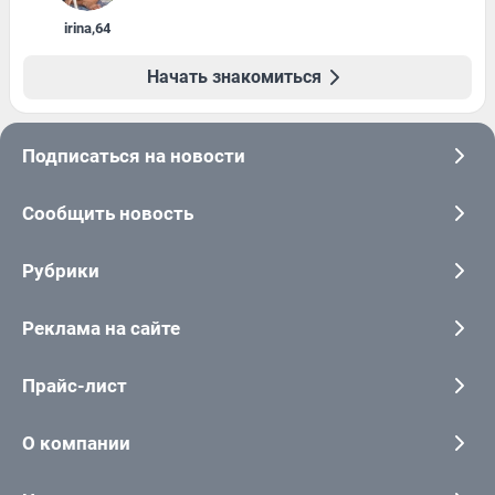
irina
,
64
Начать знакомиться
Подписаться на новости
Сообщить новость
Рубрики
Реклама на сайте
Прайс-лист
О компании