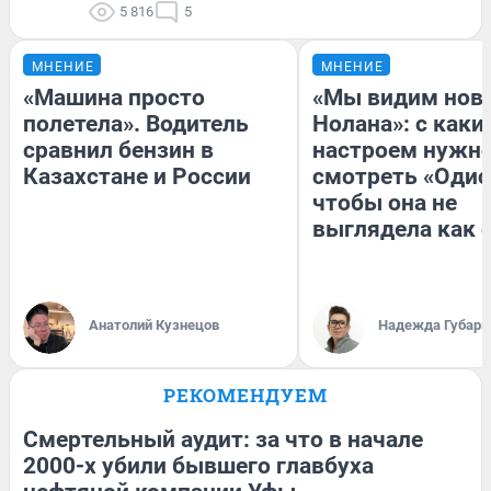
5 816
5
МНЕНИЕ
МНЕНИЕ
«Машина просто
«Мы видим нов
полетела». Водитель
Нолана»: с каки
сравнил бензин в
настроем нужн
Казахстане и России
смотреть «Одис
чтобы она не
выглядела как 
Анатолий Кузнецов
Надежда Губарь
РЕКОМЕНДУЕМ
Смертельный аудит: за что в начале
2000-х убили бывшего главбуха