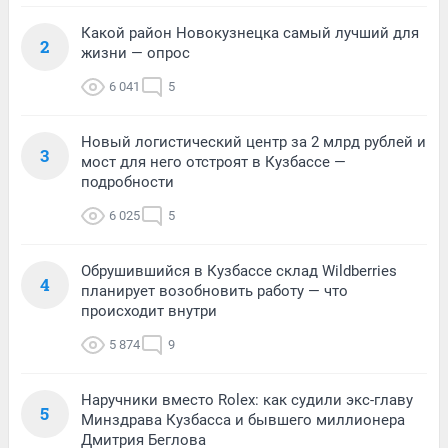
Какой район Новокузнецка самый лучший для
2
жизни — опрос
6 041
5
Новый логистический центр за 2 млрд рублей и
3
мост для него отстроят в Кузбассе —
подробности
6 025
5
Обрушившийся в Кузбассе склад Wildberries
4
планирует возобновить работу — что
происходит внутри
5 874
9
Наручники вместо Rolex: как судили экс-главу
5
Минздрава Кузбасса и бывшего миллионера
Дмитрия Беглова