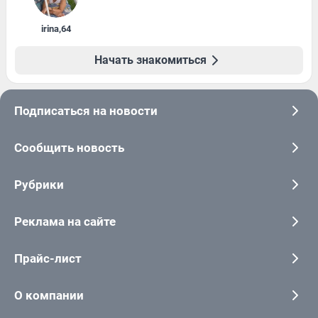
irina
,
64
Начать знакомиться
Подписаться на новости
Сообщить новость
Рубрики
Реклама на сайте
Прайс-лист
О компании