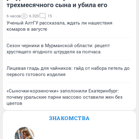
трехмесячного сына и убила его
6 часов
6 320
15
Ученый АлтГУ рассказала, ждать ли нашествия
комаров в августе
Сезон черники в Мурманской области: рецепт
хрустящего ягодного штруделя за полчаса
Лицевая гладь для чайников: гайд от набора петель до
первого готового изделия
«Сыночки-корзиночки» заполонили Екатеринбург:
почему уральские парни массово оставили жен без
цветов
ЗНАКОМСТВА