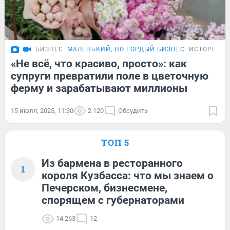
БИЗНЕС
МАЛЕНЬКИЙ, НО ГОРДЫЙ БИЗНЕС
ИСТОРИИ
«Не всё, что красиво, просто»: как
супруги превратили поле в цветочную
ферму и зарабатывают миллионы
15 июля, 2025, 11:30
2 120
Обсудить
ТОП 5
Из бармена в ресторанного
1
короля Кузбасса: что мы знаем о
Печерском, бизнесмене,
спорящем с губернаторами
14 263
12