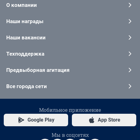
О компании
Наши награды
Наши вакансии
Техподдержка
Предвыборная агитация
Все города сети
Мобильное приложение
Google Play
App Store
Мы в соцсетях