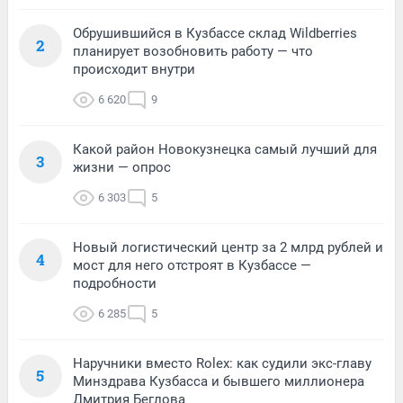
Обрушившийся в Кузбассе склад Wildberries
2
планирует возобновить работу — что
происходит внутри
6 620
9
Какой район Новокузнецка самый лучший для
3
жизни — опрос
6 303
5
Новый логистический центр за 2 млрд рублей и
4
мост для него отстроят в Кузбассе —
подробности
6 285
5
Наручники вместо Rolex: как судили экс-главу
5
Минздрава Кузбасса и бывшего миллионера
Дмитрия Беглова