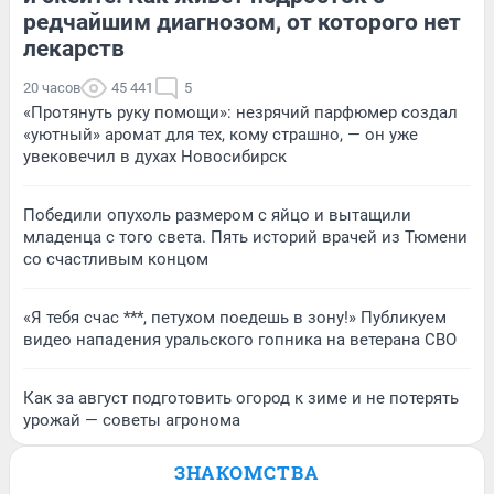
редчайшим диагнозом, от которого нет
лекарств
20 часов
45 441
5
«Протянуть руку помощи»: незрячий парфюмер создал
«уютный» аромат для тех, кому страшно, — он уже
увековечил в духах Новосибирск
Победили опухоль размером с яйцо и вытащили
младенца с того света. Пять историй врачей из Тюмени
со счастливым концом
«Я тебя счас ***, петухом поедешь в зону!» Публикуем
видео нападения уральского гопника на ветерана СВО
Как за август подготовить огород к зиме и не потерять
урожай — советы агронома
ЗНАКОМСТВА