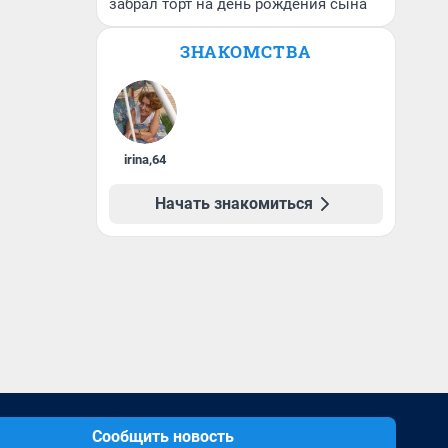
забрал торт на день рождения сына
ЗНАКОМСТВА
irina
,
64
Начать знакомиться
Сообщить новость