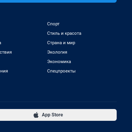
Спорт
Стиль и красота
а
Страна и мир
ствия
Экология
Экономика
ения
Спецпроекты
App Store