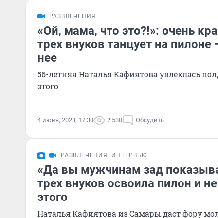
РАЗВЛЕЧЕНИЯ
«Ой, мама, что это?!»: очень к
трех внуков танцует на пилоне
нее
56-летняя Наталья Кафиятова увлеклась пол
этого
4 июня, 2023, 17:30
2 530
Обсудить
РАЗВЛЕЧЕНИЯ
ИНТЕРВЬЮ
«Да вы мужчинам зад показыва
трех внуков освоила пилон и не
этого
Наталья Кафиятова из Самары даст фору м