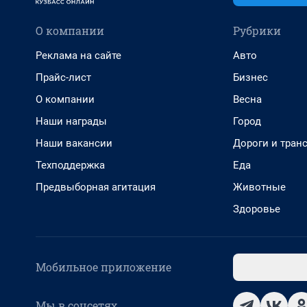
О компании
Рубрики
Реклама на сайте
Авто
Прайс-лист
Бизнес
О компании
Весна
Наши награды
Город
Наши вакансии
Дороги и тран
Техподдержка
Еда
Предвыборная агитация
Животные
Здоровье
Мобильное приложение
Мы в соцсетях