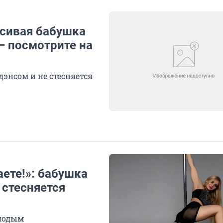
расивая бабушка
 — посмотрите на
дэнсом и не стесняется
ете!»: бабушка
 стесняется
олодым