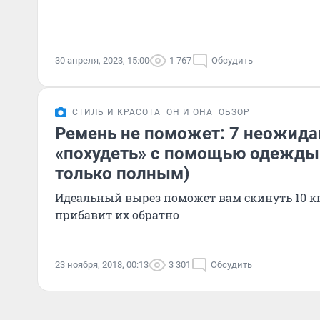
30 апреля, 2023, 15:00
1 767
Обсудить
СТИЛЬ И КРАСОТА
ОН И ОНА
ОБЗОР
Ремень не поможет: 7 неожид
«похудеть» с помощью одежды 
только полным)
Идеальный вырез поможет вам скинуть 10 кг,
прибавит их обратно
23 ноября, 2018, 00:13
3 301
Обсудить