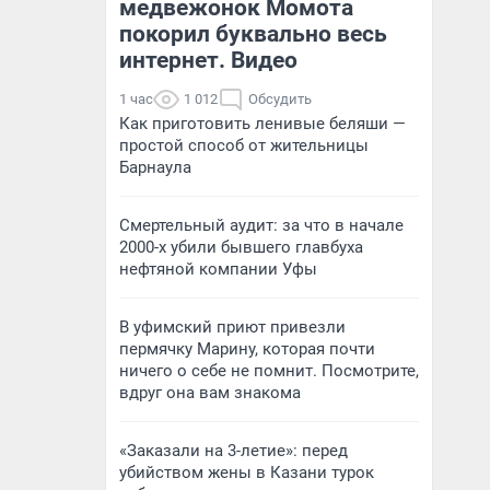
медвежонок Момота
покорил буквально весь
интернет. Видео
1 час
1 012
Обсудить
Как приготовить ленивые беляши —
простой способ от жительницы
Барнаула
Смертельный аудит: за что в начале
2000-х убили бывшего главбуха
нефтяной компании Уфы
В уфимский приют привезли
пермячку Марину, которая почти
ничего о себе не помнит. Посмотрите,
вдруг она вам знакома
«Заказали на 3-летие»: перед
убийством жены в Казани турок