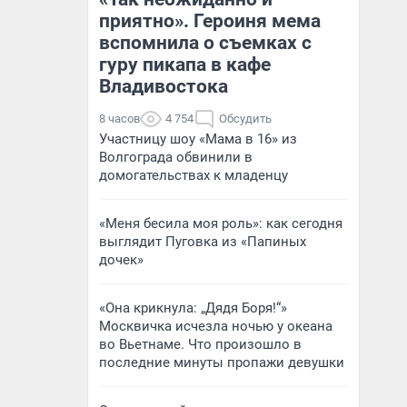
приятно». Героиня мема
вспомнила о съемках с
гуру пикапа в кафе
Владивостока
8 часов
4 754
Обсудить
Участницу шоу «Мама в 16» из
Волгограда обвинили в
домогательствах к младенцу
«Меня бесила моя роль»: как сегодня
выглядит Пуговка из «Папиных
дочек»
«Она крикнула: „Дядя Боря!“»
Москвичка исчезла ночью у океана
во Вьетнаме. Что произошло в
последние минуты пропажи девушки