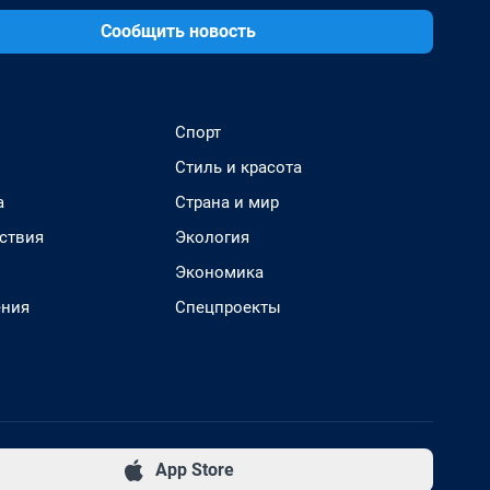
Сообщить новость
Спорт
Стиль и красота
а
Страна и мир
ствия
Экология
Экономика
ения
Спецпроекты
App Store