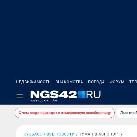
НЕДВИЖИМОСТЬ
ЗНАКОМСТВА
ПОГОДА
ФОРУМ
ТЕ
С чем люди приходят в кемеровскую психбольницу
Льготный
КУЗБАСС
ВСЕ НОВОСТИ
ТУМАН В АЭРОПОРТУ