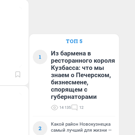
ТОП 5
Из бармена в
1
ресторанного короля
Кузбасса: что мы
знаем о Печерском,
бизнесмене,
спорящем с
губернаторами
14 135
12
Какой район Новокузнецка
2
самый лучший для жизни —