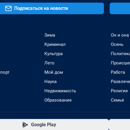
Подписаться на новости
Зима
Он и она
Криминал
Осень
Культура
Политик
Лето
Происше
спорт
Мой дом
Работа
Наука
Развлеч
Недвижимость
Религия
Образование
Семья
Google Play