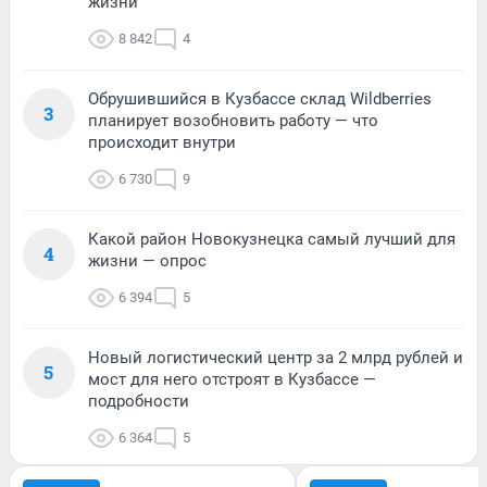
жизни
8 842
4
Обрушившийся в Кузбассе склад Wildberries
3
планирует возобновить работу — что
происходит внутри
6 730
9
Какой район Новокузнецка самый лучший для
4
жизни — опрос
6 394
5
Новый логистический центр за 2 млрд рублей и
5
мост для него отстроят в Кузбассе —
подробности
6 364
5