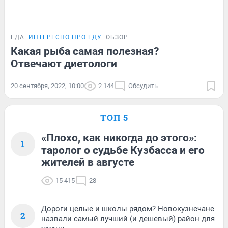
ЕДА
ИНТЕРЕСНО ПРО ЕДУ
ОБЗОР
Какая рыба самая полезная?
Отвечают диетологи
20 сентября, 2022, 10:00
2 144
Обсудить
ТОП 5
«Плохо, как никогда до этого»:
1
таролог о судьбе Кузбасса и его
жителей в августе
15 415
28
Дороги целые и школы рядом? Новокузнечане
2
назвали самый лучший (и дешевый) район для