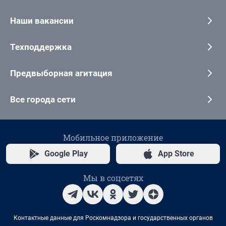
Наши вакансии
Техподдержка
Предвыборная агитация
Все города сети
Мобильное приложение
Google Play
App Store
Мы в соцсетях
Контактные данные для Роскомнадзора и государственных органов