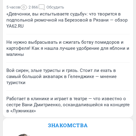
5 часов
2 866
Обсудить
«Девчонки, вы испытываете судьбу»: что творится в
подпольной рюмочной на Березовой в Рязани — обзор
YA62.RU
Не нужно выбрасывать и сжигать ботву помидоров и
картофеля! Как я нашла лучшее удобрение для яблони и
малины
Вой сирен, злые туристы и грязь. Стоит ли ехать в
самый большой аквапарк в Геленджике — мнение
туристки
Работает в клинике и играет в театре — что известно о
сестре Вани Дмитриенко, оскандалившейся на концерте
в «Лужниках»
ЗНАКОМСТВА