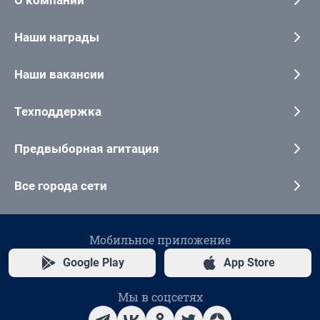
Наши награды
Наши вакансии
Техподдержка
Предвыборная агитация
Все города сети
Мобильное приложение
Google Play
App Store
Мы в соцсетях