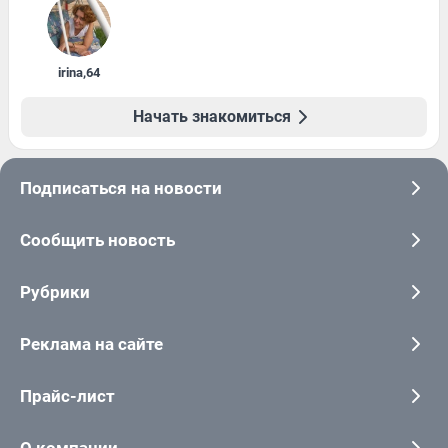
irina
,
64
Начать знакомиться
Подписаться на новости
Сообщить новость
Рубрики
Реклама на сайте
Прайс-лист
О компании