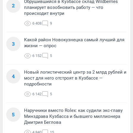
Обрушившийся в Кузбассе склад Wildberries
2
планирует возобновить работу — что
происходит внутри
6 408
9
Какой район Новокузнецка самый лучший для
3
жизни — опрос
6 152
5
Новый логистический центр за 2 млрд рублей и
4
мост для него отстроят в Кузбассе —
подробности
6 142
5
Наручники вместо Rolex: как судили экс-главу
5
Минздрава Кузбасса и бывшего миллионера
Дмитрия Беглова
4 840
15