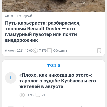
АВТО
ТЕСТ-ДРАЙВ
Путь карьериста: разбираемся,
топовый Renault Duster — это
гламурный пузотер или почти
внедорожник
6 июля, 2021, 10:00
7 879
Обсудить
ТОП 5
«Плохо, как никогда до этого»:
1
таролог о судьбе Кузбасса и его
жителей в августе
14 988
21