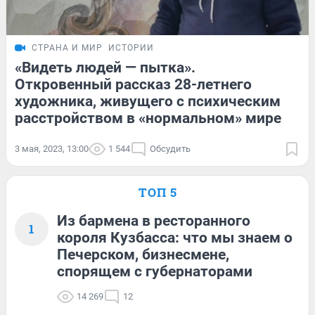
СТРАНА И МИР
ИСТОРИИ
«Видеть людей — пытка».
Откровенный рассказ 28-летнего
художника, живущего с психическим
расстройством в «нормальном» мире
3 мая, 2023, 13:00
1 544
Обсудить
ТОП 5
Из бармена в ресторанного
1
короля Кузбасса: что мы знаем о
Печерском, бизнесмене,
спорящем с губернаторами
14 269
12