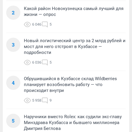
Какой район Новокузнецка самый лучший для
2
жизни — опрос
6 046
5
Новый логистический центр за 2 млрд рублей и
3
мост для него отстроят в Кузбассе —
подробности
6 036
5
Обрушившийся в Кузбассе склад Wildberries
4
планирует возобновить работу — что
происходит внутри
5 958
9
Наручники вместо Rolex: как судили экс-главу
5
Минздрава Кузбасса и бывшего миллионера
Дмитрия Беглова