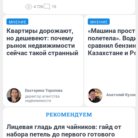
4 726
15
МНЕНИЕ
МНЕНИЕ
Квартиры дорожают,
«Машина прост
но дешевеют: почему
полетела». Води
рынок недвижимости
сравнил бензин
сейчас такой странный
Казахстане и Р
Екатерина Торопова
Анатолий Кузне
директор агентства
недвижимости
РЕКОМЕНДУЕМ
Лицевая гладь для чайников: гайд от
набора петель до первого готового