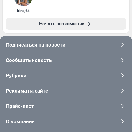
irina
,
64
Начать знакомиться
Подписаться на новости
Сообщить новость
Рубрики
Реклама на сайте
Прайс-лист
О компании