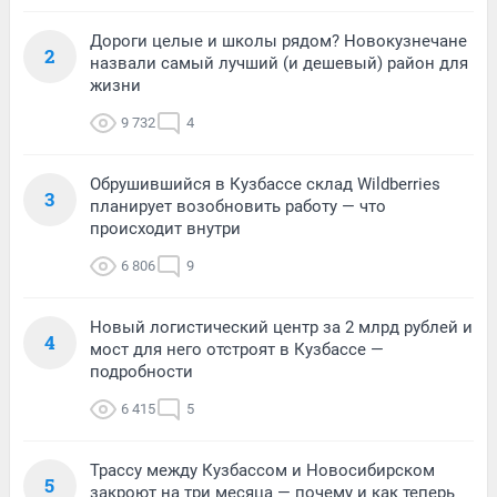
Дороги целые и школы рядом? Новокузнечане
2
назвали самый лучший (и дешевый) район для
жизни
9 732
4
Обрушившийся в Кузбассе склад Wildberries
3
планирует возобновить работу — что
происходит внутри
6 806
9
Новый логистический центр за 2 млрд рублей и
4
мост для него отстроят в Кузбассе —
подробности
6 415
5
Трассу между Кузбассом и Новосибирском
5
закроют на три месяца — почему и как теперь