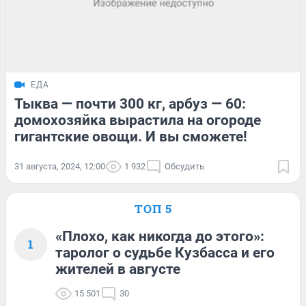
ЕДА
Тыква — почти 300 кг, арбуз — 60:
домохозяйка вырастила на огороде
гигантские овощи. И вы сможете!
31 августа, 2024, 12:00
1 932
Обсудить
ТОП 5
«Плохо, как никогда до этого»:
1
таролог о судьбе Кузбасса и его
жителей в августе
15 501
30