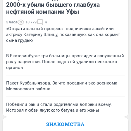
2000-х убили бывшего главбуха
нефтяной компании Уфы
3 часа
18 779
4
«Отвратительный процесс»: подписчики захейтили
актрису Катерину Шпицу, показавшую, как она кормит
сына грудью
В Екатеринбурге три больницы проглядели запущенный
рак у пациентки. После родов ей удалили несколько
органов
Пакет Курбаныязова. За что посадили экс-военкома
Московского района
Победили рак и стали родителями вопреки всему.
История любви якутского бегуна и его жены
ЗНАКОМСТВА