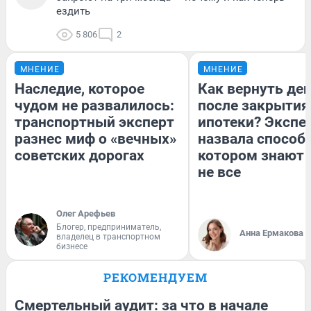
ездить
5 806
2
МНЕНИЕ
МНЕНИЕ
Наследие, которое
Как вернуть де
чудом не развалилось:
после закрытия
транспортный эксперт
ипотеки? Экспе
разнес миф о «вечных»
назвала способ,
советских дорогах
котором знают 
не все
Олег Арефьев
Блогер, предприниматель,
Анна Ермакова
владелец в транспортном
бизнесе
РЕКОМЕНДУЕМ
Смертельный аудит: за что в начале