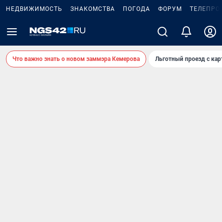
НЕДВИЖИМОСТЬ
ЗНАКОМСТВА
ПОГОДА
ФОРУМ
ТЕЛЕПРО
Что важно знать о новом заммэра Кемерова
Льготный проезд с ка