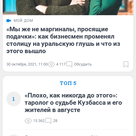
МОЙ ДОМ
«Мы же не маргиналы, просящие
подачки»: как бизнесмен променял
столицу на уральскую глушь и что из
этого вышло
30 октября, 2021, 11:00
4 117
Обсудить
ТОП 5
«Плохо, как никогда до этого»:
1
таролог о судьбе Кузбасса и его
жителей в августе
15 362
28