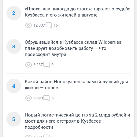
«Плохо, как никогда до этого»: таролог о судьбе
2
Кузбасса и его жителей в августе
12 307
16
Обрушившийся в Кузбассе склад Wildberries
3
планирует возобновить работу — что
происходит внутри
6 237
9
Какой район Новокузнецка самый лучший для
4
жизни — опрос
6 098
5
Новый логистический центр за 2 млрд рублей и
5
мост для него отстроят в Кузбассе —
подробности