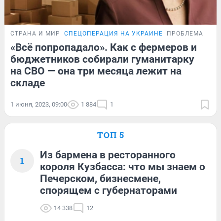
СТРАНА И МИР
СПЕЦОПЕРАЦИЯ НА УКРАИНЕ
ПРОБЛЕМА
«Всё попропадало». Как с фермеров и
бюджетников собирали гуманитарку
на СВО — она три месяца лежит на
складе
1 июня, 2023, 09:00
1 884
1
ТОП 5
Из бармена в ресторанного
1
короля Кузбасса: что мы знаем о
Печерском, бизнесмене,
спорящем с губернаторами
14 338
12