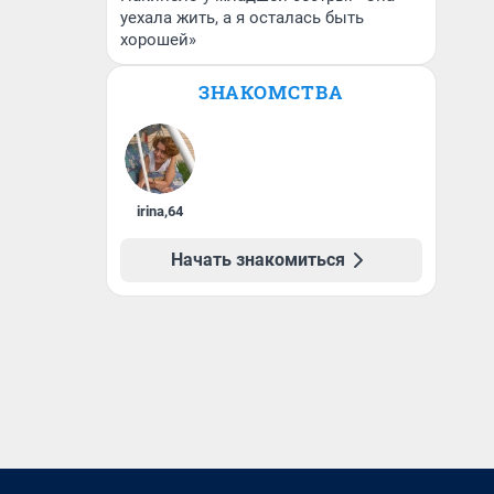
уехала жить, а я осталась быть
хорошей»
ЗНАКОМСТВА
irina
,
64
Начать знакомиться