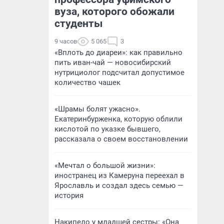
вуза, которого обожали
студенты
9 часов
5 065
3
«Вплоть до диареи»: как правильно
пить иван-чай — новосибирский
нутрициолог подсчитал допустимое
количество чашек
«Шрамы болят ужасно».
Екатеринбурженка, которую облили
кислотой по указке бывшего,
рассказала о своем восстановлении
«Мечтал о большой жизни»:
иностранец из Камеруна переехал в
Ярославль и создал здесь семью —
история
Накипело у младшей сестры: «Она