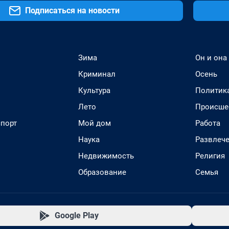
Подписаться на новости
Зима
Он и она
Криминал
Осень
Культура
Политик
Лето
Происше
спорт
Мой дом
Работа
Наука
Развлеч
Недвижимость
Религия
Образование
Семья
Google Play