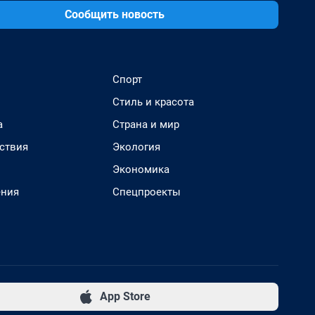
Сообщить новость
Спорт
Стиль и красота
а
Страна и мир
ствия
Экология
Экономика
ения
Спецпроекты
App Store