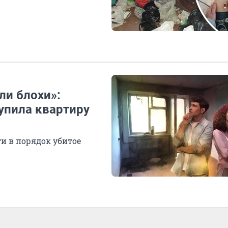
ли блохи»:
упила квартиру
и в порядок убитое