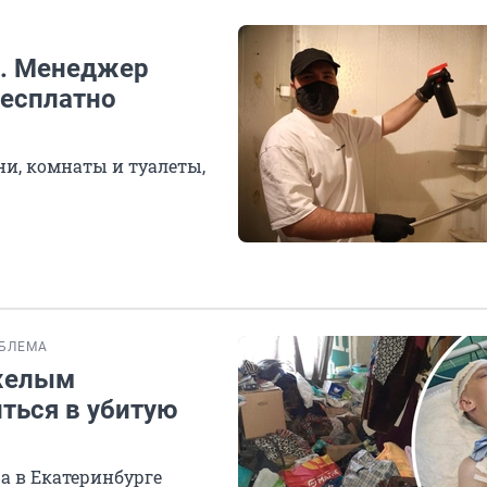
». Менеджер
бесплатно
ни, комнаты и туалеты,
БЛЕМА
яжелым
ться в убитую
а в Екатеринбурге