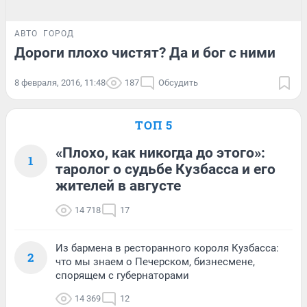
АВТО
ГОРОД
Дороги плохо чистят? Да и бог с ними
8 февраля, 2016, 11:48
187
Обсудить
ТОП 5
«Плохо, как никогда до этого»:
1
таролог о судьбе Кузбасса и его
жителей в августе
14 718
17
Из бармена в ресторанного короля Кузбасса:
2
что мы знаем о Печерском, бизнесмене,
спорящем с губернаторами
14 369
12