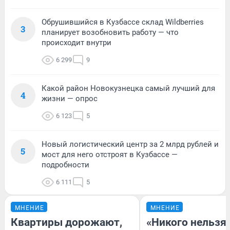
Обрушившийся в Кузбассе склад Wildberries
3
планирует возобновить работу — что
происходит внутри
6 299
9
Какой район Новокузнецка самый лучший для
4
жизни — опрос
6 123
5
Новый логистический центр за 2 млрд рублей и
5
мост для него отстроят в Кузбассе —
подробности
6 111
5
МНЕНИЕ
МНЕНИЕ
Квартиры дорожают,
«Никого нельзя