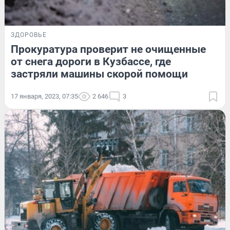
ЗДОРОВЬЕ
Прокуратура проверит не очищенные
от снега дороги в Кузбассе, где
застряли машины скорой помощи
17 января, 2023, 07:35
2 646
3