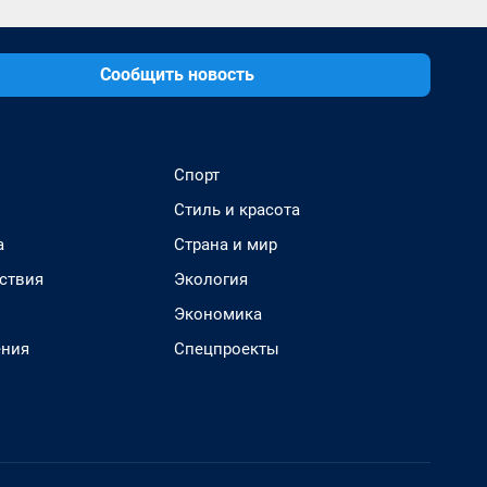
Сообщить новость
Спорт
Стиль и красота
а
Страна и мир
ствия
Экология
Экономика
ения
Спецпроекты