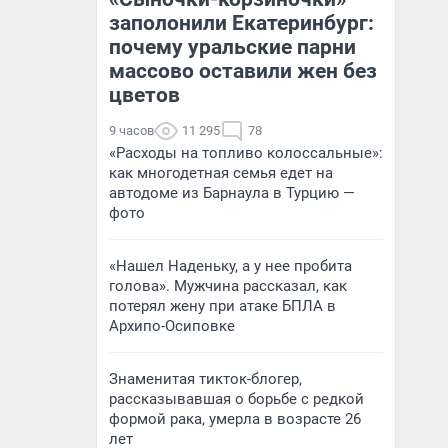
заполонили Екатеринбург:
почему уральские парни
массово оставили жен без
цветов
9 часов
11 295
78
«Расходы на топливо колоссальные»:
как многодетная семья едет на
автодоме из Барнаула в Турцию —
фото
«Нашел Наденьку, а у нее пробита
голова». Мужчина рассказал, как
потерял жену при атаке БПЛА в
Архипо-Осиповке
Знаменитая тикток-блогер,
рассказывавшая о борьбе с редкой
формой рака, умерла в возрасте 26
лет