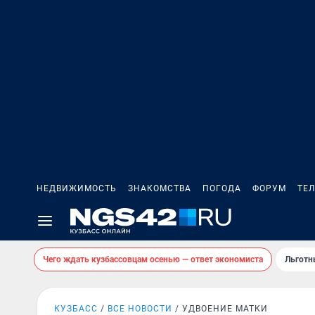
НЕДВИЖИМОСТЬ
ЗНАКОМСТВА
ПОГОДА
ФОРУМ
ТЕ
Чего ждать кузбассовцам осенью — ответ экономиста
Льготн
КУЗБАСС
ВСЕ НОВОСТИ
УДВОЕНИЕ МАТКИ