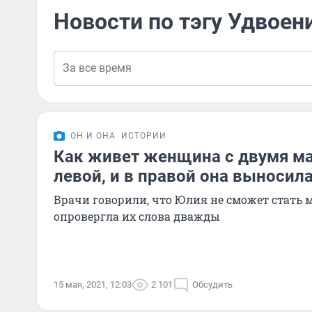
Новости по тэгу Удвоен
ОН И ОНА
ИСТОРИИ
Как живет женщина с двумя ма
левой, и в правой она выносила
Врачи говорили, что Юлия не сможет стать 
опровергла их слова дважды
15 мая, 2021, 12:03
2 101
Обсудить