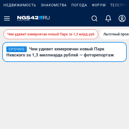
НЕДВИЖИМОСТЬ
ЗНАКОМСТВА
ПОГОДА
ФОРУМ
ТЕЛЕПРО
Чем удивит кемеровчан новый Парк за 1,3 млрд руб
Льготный прое
Чем удивит кемеровчан новый Парк
СРОЧНО
Невского за 1,3 миллиарда рублей — фоторепортаж