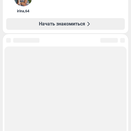
irina
,
64
Начать знакомиться