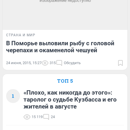
СТРАНА И МИР
В Поморье выловили рыбу с головой
черепахи и окаменелой чешуей
24 июня, 2015, 15:27
315
Обсудить
ТОП 5
«Плохо, как никогда до этого»:
1
таролог о судьбе Кузбасса и его
жителей в августе
15 119
24