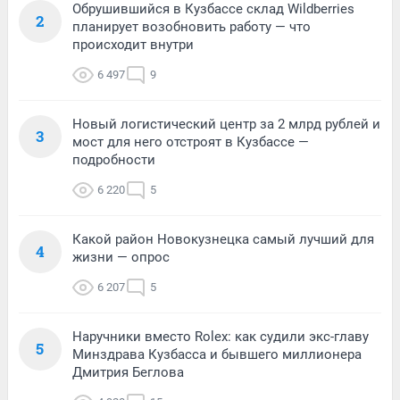
Обрушившийся в Кузбассе склад Wildberries
2
планирует возобновить работу — что
происходит внутри
6 497
9
Новый логистический центр за 2 млрд рублей и
3
мост для него отстроят в Кузбассе —
подробности
6 220
5
Какой район Новокузнецка самый лучший для
4
жизни — опрос
6 207
5
Наручники вместо Rolex: как судили экс-главу
5
Минздрава Кузбасса и бывшего миллионера
Дмитрия Беглова