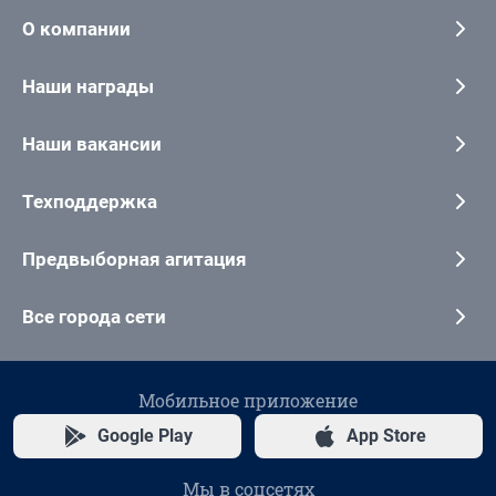
О компании
Наши награды
Наши вакансии
Техподдержка
Предвыборная агитация
Все города сети
Мобильное приложение
Google Play
App Store
Мы в соцсетях