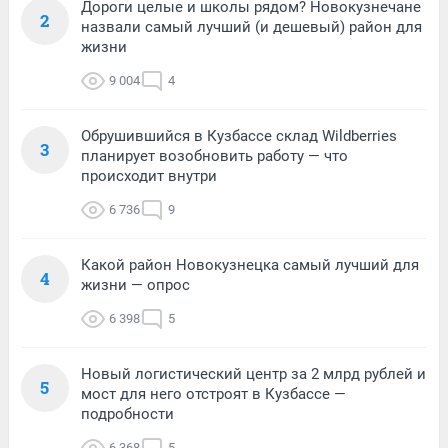
Дороги целые и школы рядом? Новокузнечане
2
назвали самый лучший (и дешевый) район для
жизни
9 004
4
Обрушившийся в Кузбассе склад Wildberries
3
планирует возобновить работу — что
происходит внутри
6 736
9
Какой район Новокузнецка самый лучший для
4
жизни — опрос
6 398
5
Новый логистический центр за 2 млрд рублей и
5
мост для него отстроят в Кузбассе —
подробности
6 368
5