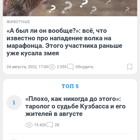
ЖИВОТНЫЕ
«А был ли он вообще?»: всё, что
известно про нападение волка на
марафонца. Этого участника раньше
уже кусала змея
24 августа, 2022, 17:00
2 055
Обсудить
ТОП 5
«Плохо, как никогда до этого»:
1
таролог о судьбе Кузбасса и его
жителей в августе
15 420
28