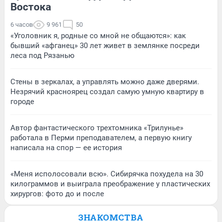
Востока
6 часов
9 961
50
«Уголовник я, родные со мной не общаются»: как
бывший «афганец» 30 лет живет в землянке посреди
леса под Рязанью
Стены в зеркалах, а управлять можно даже дверями.
Незрячий красноярец создал самую умную квартиру в
городе
Автор фантастического трехтомника «Трилунье»
работала в Перми преподавателем, а первую книгу
написала на спор — ее история
«Меня исполосовали всю». Сибирячка похудела на 30
килограммов и выиграла преображение у пластических
хирургов: фото до и после
ЗНАКОМСТВА