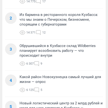
14 775
17
Из бармена в ресторанного короля Кузбасса:
2
что мы знаем о Печерском, бизнесмене,
спорящем с губернаторами
14 371
12
Обрушившийся в Кузбассе склад Wildberries
3
планирует возобновить работу — что
происходит внутри
6 307
9
Какой район Новокузнецка самый лучший для
4
жизни — опрос
6 125
5
Новый логистический центр за 2 млрд рублей и
5
мост для него отстроят в Кузбассе —