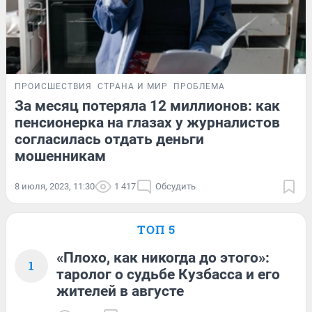
ПРОИСШЕСТВИЯ
СТРАНА И МИР
ПРОБЛЕМА
За месяц потеряла 12 миллионов: как
пенсионерка на глазах у журналистов
согласилась отдать деньги
мошенникам
8 июля, 2023, 11:30
1 417
Обсудить
ТОП 5
«Плохо, как никогда до этого»:
1
таролог о судьбе Кузбасса и его
жителей в августе