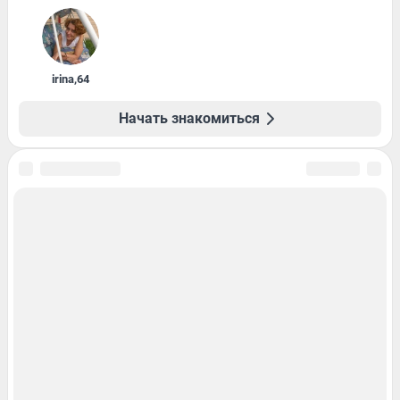
irina
,
64
Начать знакомиться