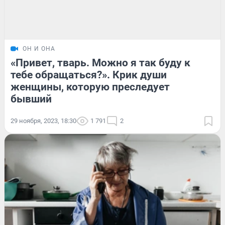
ОН И ОНА
«Привет, тварь. Можно я так буду к
тебе обращаться?». Крик души
женщины, которую преследует
бывший
29 ноября, 2023, 18:30
1 791
2